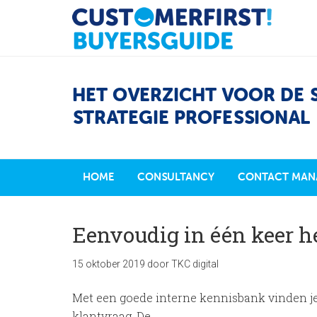
HET OVERZICHT VOOR DE 
STRATEGIE PROFESSIONAL
HOME
CONSULTANCY
CONTACT MAN
Eenvoudig in één keer h
15 oktober 2019
door
TKC digital
Met een goede interne kennisbank vinden j
klantvraag. De …