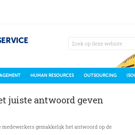
SERVICE
AGEMENT
HUMAN RESOURCES
OUTSOURCING
(SO
et juiste antwoord geven
e medewerkers gemakkelijk het antwoord op de