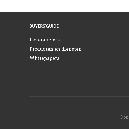
BUYERS’GUIDE
Leveranciers
Producten en diensten
Whitepapers
Cop