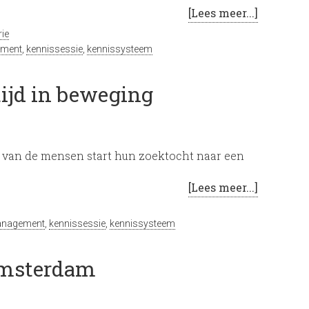
[Lees meer...]
ie
ement
,
kennissessie
,
kennissysteem
ijd in beweging
 van de mensen start hun zoektocht naar een
[Lees meer...]
anagement
,
kennissessie
,
kennissysteem
Amsterdam