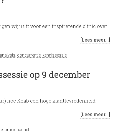
gen wij u uit voor een inspirerende clinic over
[Lees meer...]
analysis
,
concurrentie
,
kennissessie
ssessie op 9 december
teur) hoe Knab een hoge klanttevredenheid
[Lees meer...]
ce
,
omnichannel