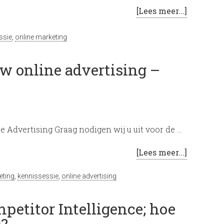
[Lees meer...]
ssie
,
online marketing
w online advertising –
Advertising Graag nodigen wij u uit voor de …
[Lees meer...]
eting
,
kennissessie
,
online advertising
mpetitor Intelligence; hoe
s?