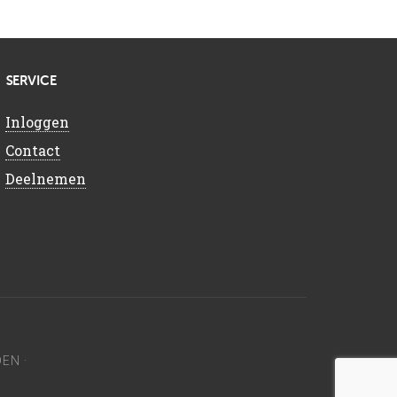
SERVICE
Inloggen
Contact
Deelnemen
EN ·