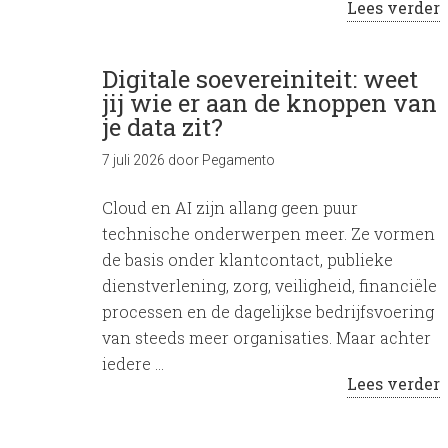
Lees verder
Digitale soevereiniteit: weet
jij wie er aan de knoppen van
je data zit?
7 juli 2026
door
Pegamento
Cloud en AI zijn allang geen puur
technische onderwerpen meer. Ze vormen
de basis onder klantcontact, publieke
dienstverlening, zorg, veiligheid, financiële
processen en de dagelijkse bedrijfsvoering
van steeds meer organisaties. Maar achter
iedere …
Lees verder