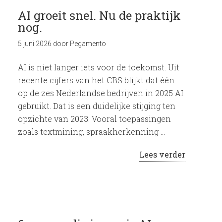
AI groeit snel. Nu de praktijk
nog.
5 juni 2026
door
Pegamento
AI is niet langer iets voor de toekomst. Uit
recente cijfers van het CBS blijkt dat één
op de zes Nederlandse bedrijven in 2025 AI
gebruikt. Dat is een duidelijke stijging ten
opzichte van 2023. Vooral toepassingen
zoals textmining, spraakherkenning …
Lees verder