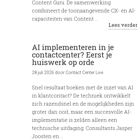
Content Guru. De samenwerking
combineert de toonaangevende CX- en AI-
capaciteiten van Content …
Lees verder
AI implementeren in je
contactcenter? Eerst je
huiswerk op orde
28 juli 2026
door
Contact Center Live
Snel resultaat boeken met de inzet van AI
in klantcontact? De techniek ontwikkelt
zich razendsnel en de mogelijkheden zijn
groter dan ooit, maar een succesvolle AI-
implementatie is zelden alleen een
technische uitdaging. Consultants Jasper
Joosten en …