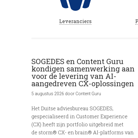
Leveranciers
P
SOGEDES en Content Guru
kondigen samenwerking aan
voor de levering van AI-
aangedreven CX-oplossingen
5 augustus 2026
door
Content Guru
Het Duitse adviesbureau SOGEDES,
gespecialiseerd in Customer Experience
(CX) heeft zijn portfolio uitgebreid met
de storm® CX- en brain® AI-platforms van