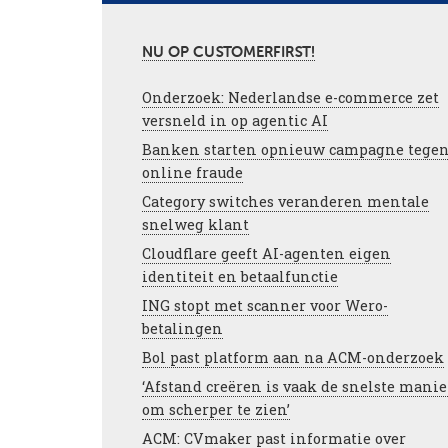
NU OP CUSTOMERFIRST!
Onderzoek: Nederlandse e-commerce zet
versneld in op agentic AI
Banken starten opnieuw campagne tege
online fraude
Category switches veranderen mentale
snelweg klant
Cloudflare geeft AI-agenten eigen
identiteit en betaalfunctie
ING stopt met scanner voor Wero-
betalingen
Bol past platform aan na ACM-onderzoek
‘Afstand creëren is vaak de snelste manie
om scherper te zien’
ACM: CVmaker past informatie over