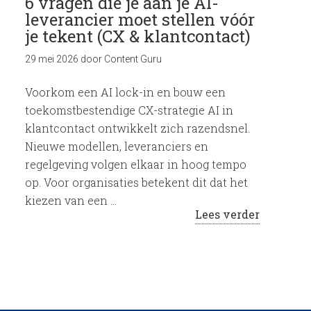
6 vragen die je aan je AI-
leverancier moet stellen vóór
je tekent (CX & klantcontact)
29 mei 2026
door
Content Guru
Voorkom een AI lock-in en bouw een
toekomstbestendige CX-strategie AI in
klantcontact ontwikkelt zich razendsnel.
Nieuwe modellen, leveranciers en
regelgeving volgen elkaar in hoog tempo
op. Voor organisaties betekent dit dat het
kiezen van een …
Lees verder