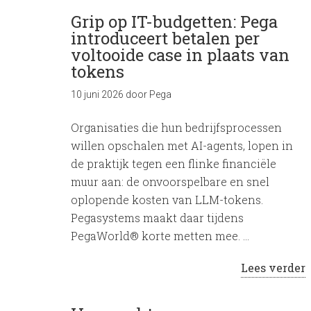
Grip op IT-budgetten: Pega
introduceert betalen per
voltooide case in plaats van
tokens
10 juni 2026
door
Pega
Organisaties die hun bedrijfsprocessen
willen opschalen met AI-agents, lopen in
de praktijk tegen een flinke financiële
muur aan: de onvoorspelbare en snel
oplopende kosten van LLM-tokens.
Pegasystems maakt daar tijdens
PegaWorld® korte metten mee. …
Lees verder