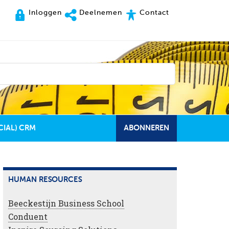
Inloggen
Deelnemen
Contact
CIAL) CRM
ABONNEREN
HUMAN RESOURCES
Beeckestijn Business School
Conduent