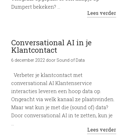
Dumpert bekeken? …
Lees verder
Conversational AI in je
Klantcontact
6 december 2022
door
Sound of Data
Verbeter je klantcontact met
conversational AI Klantenservice
interacties leveren een hoop data op.
Ongeacht via welk kanaal ze plaatsvinden.
Maar wat kun je met die (sound of) data?
Door conversational AI in te zetten, kun je
…
Lees verder