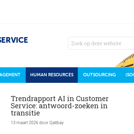
SERVICE
AGEMENT
HUMAN RESOURCES
OUTSOURCING
(SO
Trendrapport AI in Customer
Service: antwoord-zoeken in
transitie
13 maart 2026
door
Qaitbay