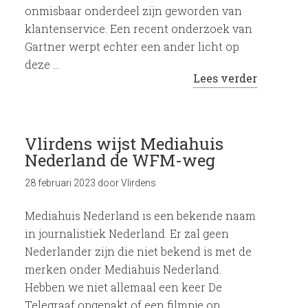
onmisbaar onderdeel zijn geworden van
klantenservice. Een recent onderzoek van
Gartner werpt echter een ander licht op
deze …
Lees verder
Vlirdens wijst Mediahuis
Nederland de WFM-weg
28 februari 2023
door
Vlirdens
Mediahuis Nederland is een bekende naam
in journalistiek Nederland. Er zal geen
Nederlander zijn die niet bekend is met de
merken onder Mediahuis Nederland.
Hebben we niet allemaal een keer De
Telegraaf opgepakt of een filmpje op