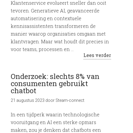
Klantenservice evolueert sneller dan ooit
tevoren. Generatieve AI, geavanceerde
automatisering en contextuele
kennisassistenten transformeren de
manier waarop organisaties omgaan met
klantvragen. Maar wat houdt dit precies in
voor teams, processen en …
Lees verder
Onderzoek: slechts 8% van
consumenten gebruikt
chatbot
21 augustus 2023
door
Steam-connect
In een tijdperk waarin technologische
vooruitgang en AI een sterke opmars
maken, zou je denken dat chatbots een