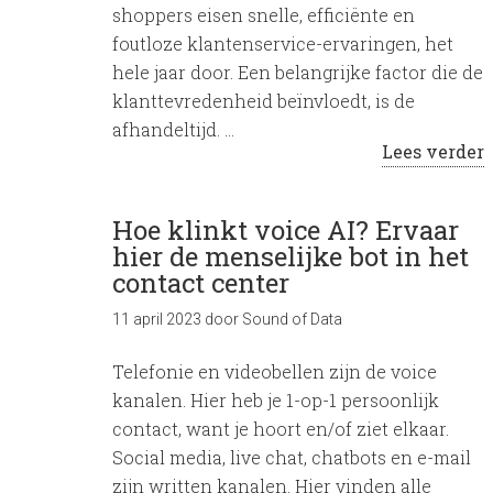
shoppers eisen snelle, efficiënte en
foutloze klantenservice-ervaringen, het
hele jaar door. Een belangrijke factor die de
klanttevredenheid beïnvloedt, is de
afhandeltijd. …
Lees verder
Hoe klinkt voice AI? Ervaar
hier de menselijke bot in het
contact center
11 april 2023
door
Sound of Data
Telefonie en videobellen zijn de voice
kanalen. Hier heb je 1-op-1 persoonlijk
contact, want je hoort en/of ziet elkaar.
Social media, live chat, chatbots en e-mail
zijn written kanalen. Hier vinden alle