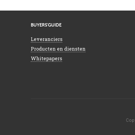
BUYERS’GUIDE
Leveranciers
Producten en diensten
Whitepapers
Cop