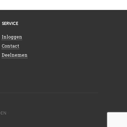
SERVICE
Inloggen
Contact
Deelnemen
EN ·