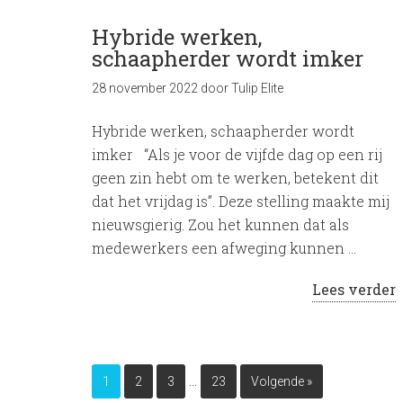
Hybride werken,
schaapherder wordt imker
28 november 2022
door
Tulip Elite
Hybride werken, schaapherder wordt
imker “Als je voor de vijfde dag op een rij
geen zin hebt om te werken, betekent dit
dat het vrijdag is”. Deze stelling maakte mij
nieuwsgierig. Zou het kunnen dat als
medewerkers een afweging kunnen …
Lees verder
…
1
2
3
23
Volgende »