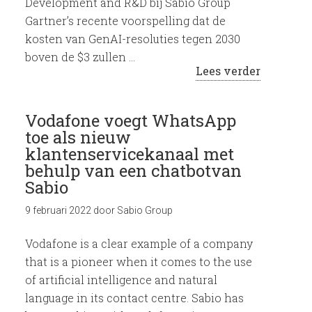
Development and R&D bij Sabio Group
Gartner’s recente voorspelling dat de
kosten van GenAI-resoluties tegen 2030
boven de $3 zullen …
Lees verder
Vodafone voegt WhatsApp
toe als nieuw
klantenservicekanaal met
behulp van een chatbotvan
Sabio
9 februari 2022
door
Sabio Group
Vodafone is a clear example of a company
that is a pioneer when it comes to the use
of artificial intelligence and natural
language in its contact centre. Sabio has