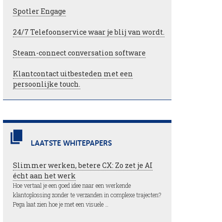
Spotler Engage
24/7 Telefoonservice waar je blij van wordt.
Steam-connect conversation software
Klantcontact uitbesteden met een
persoonlijke touch.
LAATSTE WHITEPAPERS
Slimmer werken, betere CX: Zo zet je AI
écht aan het werk
Hoe vertaal je een goed idee naar een werkende
klantoplossing zonder te verzanden in complexe trajecten?
Pega laat zien hoe je met een visuele …