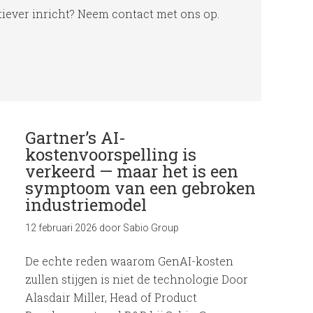
tiever inricht? Neem contact met ons op.
Gartner’s AI-
kostenvoorspelling is
verkeerd — maar het is een
symptoom van een gebroken
industriemodel
12 februari 2026
door
Sabio Group
De echte reden waarom GenAI-kosten
zullen stijgen is niet de technologie Door
Alasdair Miller, Head of Product