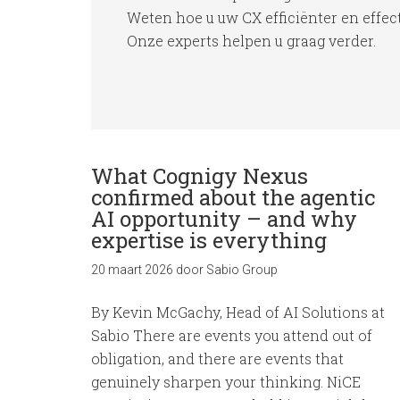
Weten hoe u uw CX efficiënter en effec
Onze experts helpen u graag verder.
What Cognigy Nexus
confirmed about the agentic
AI opportunity – and why
expertise is everything
20 maart 2026
door
Sabio Group
By Kevin McGachy, Head of AI Solutions at
Sabio There are events you attend out of
obligation, and there are events that
genuinely sharpen your thinking. NiCE