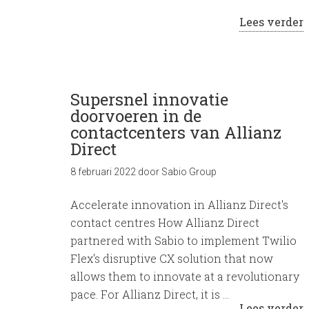
Lees verder
Supersnel innovatie
doorvoeren in de
contactcenters van Allianz
Direct
8 februari 2022
door
Sabio Group
Accelerate innovation in Allianz Direct's
contact centres How Allianz Direct
partnered with Sabio to implement Twilio
Flex's disruptive CX solution that now
allows them to innovate at a revolutionary
pace. For Allianz Direct, it is …
Lees verder