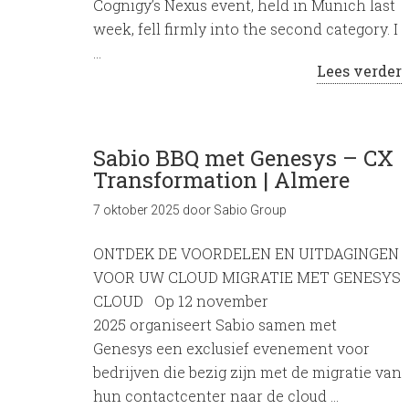
Cognigy’s Nexus event, held in Munich last
week, fell firmly into the second category. I
…
Lees verder
Sabio BBQ met Genesys – CX
Transformation | Almere
7 oktober 2025
door
Sabio Group
ONTDEK DE VOORDELEN EN UITDAGINGEN
VOOR UW CLOUD MIGRATIE MET GENESYS
CLOUD Op 12 november
2025 organiseert Sabio samen met
Genesys een exclusief evenement voor
bedrijven die bezig zijn met de migratie van
hun contactcenter naar de cloud …