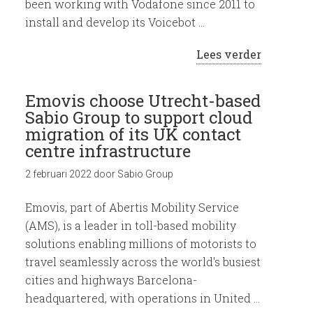
been working with Vodafone since 2011 to
install and develop its Voicebot …
Lees verder
Emovis choose Utrecht-based
Sabio Group to support cloud
migration of its UK contact
centre infrastructure
2 februari 2022
door
Sabio Group
Emovis, part of Abertis Mobility Service
(AMS), is a leader in toll-based mobility
solutions enabling millions of motorists to
travel seamlessly across the world's busiest
cities and highways Barcelona-
headquartered, with operations in United …