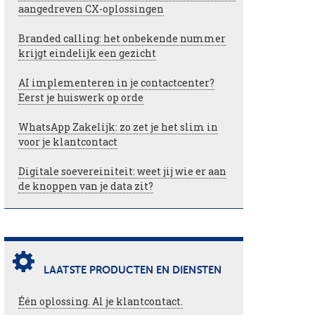
aangedreven CX-oplossingen
Branded calling: het onbekende nummer
krijgt eindelijk een gezicht
AI implementeren in je contactcenter?
Eerst je huiswerk op orde
WhatsApp Zakelijk: zo zet je het slim in
voor je klantcontact
Digitale soevereiniteit: weet jij wie er aan
de knoppen van je data zit?
LAATSTE PRODUCTEN EN DIENSTEN
Één oplossing. Al je klantcontact.