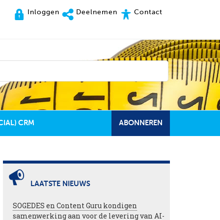
Inloggen
Deelnemen
Contact
CIAL) CRM
ABONNEREN
LAATSTE NIEUWS
SOGEDES en Content Guru kondigen
samenwerking aan voor de levering van AI-