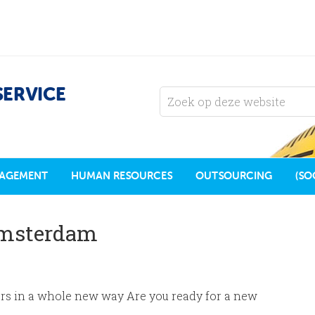
SERVICE
AGEMENT
HUMAN RESOURCES
OUTSOURCING
(SO
Amsterdam
rs in a whole new way Are you ready for a new