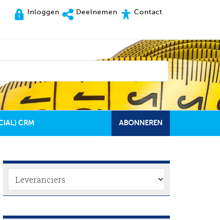
Inloggen
Deelnemen
Contact
CIAL) CRM
ABONNEREN