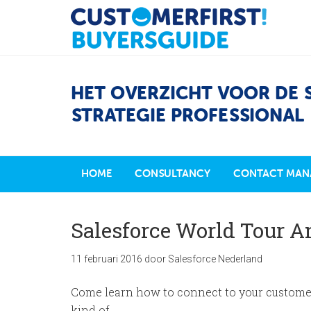
HET OVERZICHT VOOR DE 
STRATEGIE PROFESSIONAL
HOME
CONSULTANCY
CONTACT MAN
Salesforce World Tour 
11 februari 2016
door
Salesforce Nederland
Come learn how to connect to your custome
kind of …