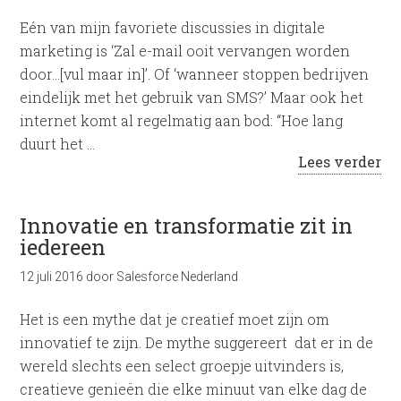
Eén van mijn favoriete discussies in digitale
marketing is ‘Zal e-mail ooit vervangen worden
door…[vul maar in]’. Of ‘wanneer stoppen bedrijven
eindelijk met het gebruik van SMS?’ Maar ook het
internet komt al regelmatig aan bod: “Hoe lang
duurt het …
Lees verder
Innovatie en transformatie zit in
iedereen
12 juli 2016
door
Salesforce Nederland
Het is een mythe dat je creatief moet zijn om
innovatief te zijn. De mythe suggereert dat er in de
wereld slechts een select groepje uitvinders is,
creatieve genieën die elke minuut van elke dag de