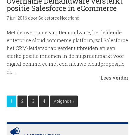
Overname Demandware versterkt
positie Salesforce in eCommerce
7 juni 2016
door
Salesforce Nederland
Met de overname van Demandware, het leidende
enterprise cloud commerce platform, zal Salesforce
het CRM-leiderschap verder uitbreiden en een
sterke positie innemen in de miljardenmarkt voor
digital commerce met een nieuwe cloudpropositie;
de …
Lees verder
1
2
3
4
Volgende »