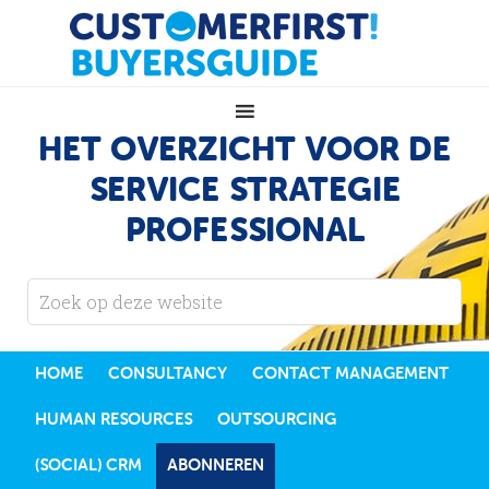
HET OVERZICHT VOOR DE
SERVICE STRATEGIE
PROFESSIONAL
HOME
CONSULTANCY
CONTACT MANAGEMENT
HUMAN RESOURCES
OUTSOURCING
(SOCIAL) CRM
ABONNEREN