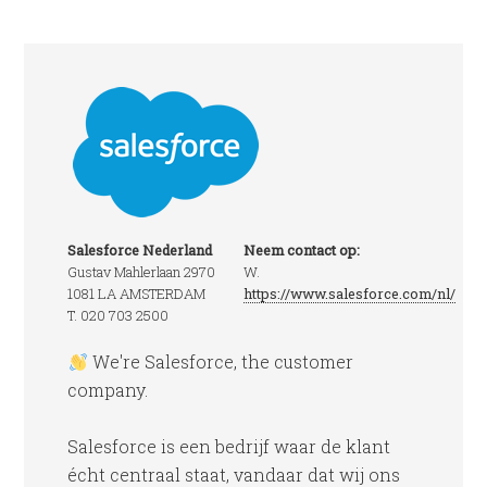
Salesforce Nederland
Neem contact op:
Gustav Mahlerlaan 2970
W.
1081 LA AMSTERDAM
https://www.salesforce.com/nl/
T. 020 703 2500
We're Salesforce, the customer
company.
Salesforce is een bedrijf waar de klant
écht centraal staat, vandaar dat wij ons