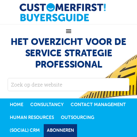
HET OVERZICHT VOOR DE
SERVICE STRATEGIE
PROFESSIONAL
HOME
CONSULTANCY
CONTACT MANAGEMENT
HUMAN RESOURCES
OUTSOURCING
(SOCIAL) CRM
ABONNEREN