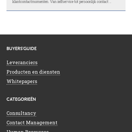
klantcontactmomenten. Van zelfservice tot persoonlijk contact …
BUYERS’GUIDE
Leveranciers
Producten en diensten
Whitepapers
CATEGORIEËN
Consultancy
Contact Management
Human Resources