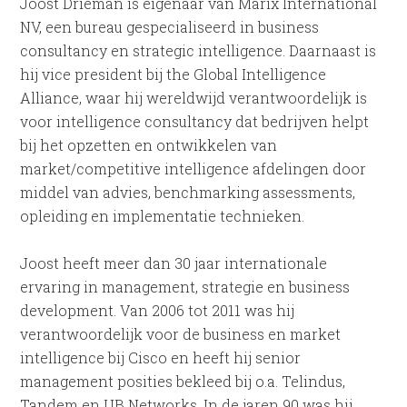
Joost Drieman is eigenaar van Marix International
NV, een bureau gespecialiseerd in business
consultancy en strategic intelligence. Daarnaast is
hij vice president bij the Global Intelligence
Alliance, waar hij wereldwijd verantwoordelijk is
voor intelligence consultancy dat bedrijven helpt
bij het opzetten en ontwikkelen van
market/competitive intelligence afdelingen door
middel van advies, benchmarking assessments,
opleiding en implementatie technieken.
Joost heeft meer dan 30 jaar internationale
ervaring in management, strategie en business
development. Van 2006 tot 2011 was hij
verantwoordelijk voor de business en market
intelligence bij Cisco en heeft hij senior
management posities bekleed bij o.a. Telindus,
Tandem en UB Networks. In de jaren 90 was hij