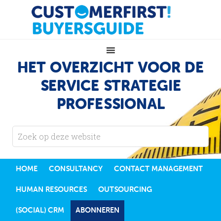
HET OVERZICHT VOOR DE
SERVICE STRATEGIE
PROFESSIONAL
HOME
CONSULTANCY
CONTACT MANAGEMENT
HUMAN RESOURCES
OUTSOURCING
(SOCIAL) CRM
ABONNEREN