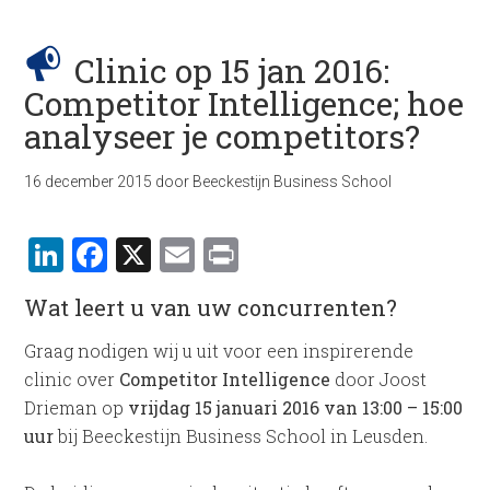
Clinic op 15 jan 2016:
Competitor Intelligence; hoe
analyseer je competitors?
16 december 2015
door
Beeckestijn Business School
LinkedIn
Facebook
X
Email
Print
Wat leert u van uw concurrenten?
Graag nodigen wij u uit voor een inspirerende
clinic over
Competitor Intelligence
door Joost
Drieman op
vrijdag 15 januari 2016 van 13:00 – 15:00
uur
bij Beeckestijn Business School in Leusden.