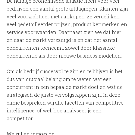
De huidige economische situatie heeft voor veel
bedrijven een aantal grote uitdagingen. Klanten zijn
veel voorzichtiger met aankopen, ze vergelijken
veel gedetailleerder prijzen, product kenmerken en
service voorwaarden. Daarnaast zien we dat hier
en daar de markt verzadigd is en dat het aantal
concurrenten toeneemt, zowel door klassieke
concurrentie als door nieuwe business modellen.
Om als bedrijf succesvol te zijn en te blijven is het
dus van cruciaal belang om te weten wat een
concurrent in een bepaalde markt doet en wat de
strategisch de juiste vervolgstappen zijn. In deze
clinic bespreken wij alle facetten van competitive
intelligence, of wel: hoe analyseer je een
competitor.
We zullen ingaan op: