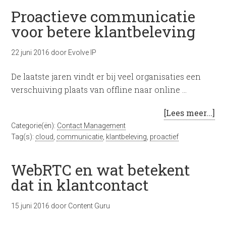
Proactieve communicatie
voor betere klantbeleving
22 juni 2016
door
Evolve IP
De laatste jaren vindt er bij veel organisaties een
verschuiving plaats van offline naar online …
[Lees meer...]
Categorie(ën):
Contact Management
Tag(s):
cloud
,
communicatie
,
klantbeleving
,
proactief
WebRTC en wat betekent
dat in klantcontact
15 juni 2016
door
Content Guru