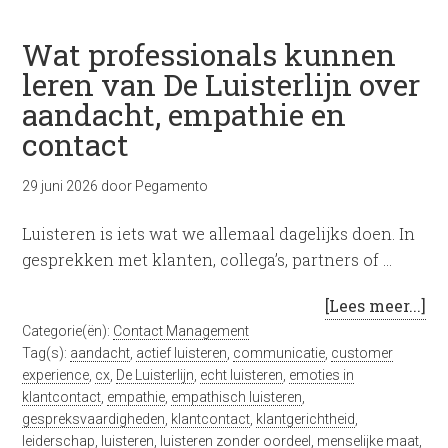
Wat professionals kunnen
leren van De Luisterlijn over
aandacht, empathie en
contact
29 juni 2026
door
Pegamento
Luisteren is iets wat we allemaal dagelijks doen. In
gesprekken met klanten, collega’s, partners of …
[Lees meer...]
Categorie(ën):
Contact Management
Tag(s):
aandacht
,
actief luisteren
,
communicatie
,
customer
experience
,
cx
,
De Luisterlijn
,
echt luisteren
,
emoties in
klantcontact
,
empathie
,
empathisch luisteren
,
gespreksvaardigheden
,
klantcontact
,
klantgerichtheid
,
leiderschap
,
luisteren
,
luisteren zonder oordeel
,
menselijke maat
,