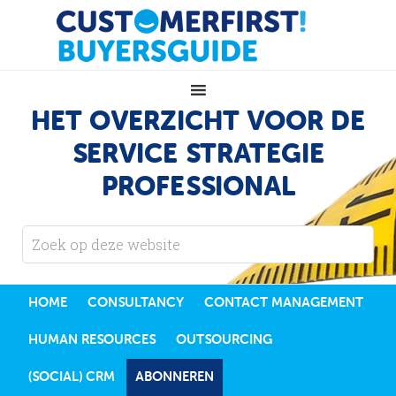
HET OVERZICHT VOOR DE
SERVICE STRATEGIE
PROFESSIONAL
HOME
CONSULTANCY
CONTACT MANAGEMENT
HUMAN RESOURCES
OUTSOURCING
(SOCIAL) CRM
ABONNEREN