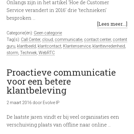
Onlangs zijn in het artikel ‘Hoe de Customer
Service verandert in 2016’ drie ‘technieken’
besproken …
[Lees meer...]
Categorie(ën):
Geen categorie
Tag(s):
Call Center
,
cloud
,
communicatie
,
contact center
,
content
guru
,
klantbeeld
,
klantcontact
,
Klantenservice
,
klanttevredenheid
,
storm
,
Techniek
,
WebRTC
Proactieve communicatie
voor een betere
klantbeleving
2 maart 2016
door
Evolve IP
De laatste jaren vindt er bij veel organisaties een
verschuiving plaats van offline naar online …