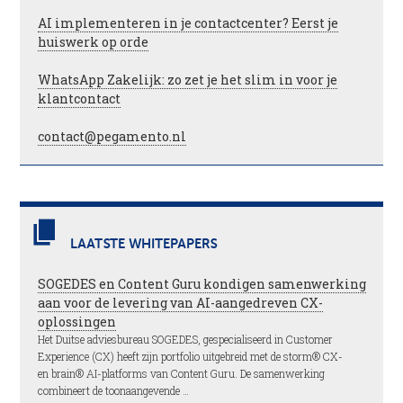
AI implementeren in je contactcenter? Eerst je
huiswerk op orde
WhatsApp Zakelijk: zo zet je het slim in voor je
klantcontact
contact@pegamento.nl
LAATSTE WHITEPAPERS
SOGEDES en Content Guru kondigen samenwerking
aan voor de levering van AI-aangedreven CX-
oplossingen
Het Duitse adviesbureau SOGEDES, gespecialiseerd in Customer
Experience (CX) heeft zijn portfolio uitgebreid met de storm® CX-
en brain® AI-platforms van Content Guru. De samenwerking
combineert de toonaangevende …