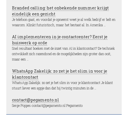
Branded calling: het onbekende nummer krijgt
eindelijk een gezicht
Je telefoon gaat, en voordat je opneemt weet je al welk bedrijf er belt en
waarom. Klinkt futuristisch, maar het bestaat al. In Amerika …
AI implementeren in je contactcenter? Eerst je
huiswerk op orde
Snel resultaat boeken met de inzet van AI in klantcontact? De techniek
ontwikkelt zich razendsnel en de mogelijkheden zijn groter dan ooit,
maar een …
WhatsApp Zakelijk: zo zet je het slim in voor je
klantcontact
WhatsApp Zakelijk: zo zet je het slim in voor je klantcontact Je klant
stuurt liever een appje dan dat hij twintig minuten in de …
contact@pegamento.nl
Serge Poppes contact@pegamento.nl Pegamento