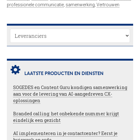
professionele communicatie
,
samenwerking
,
Vertrouwen
LAATSTE PRODUCTEN EN DIENSTEN
SOGEDES en Content Guru kondigen samenwerking
aan voor de levering van AI-aangedreven CX-
oplossingen
Branded calling: het onbekende nummer krijgt
eindelijk een gezicht
AI implementeren in je contactcenter? Eerst je
huiswerk op orde