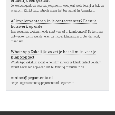
eindelijk een gezicht
Je telefoon gaat, en voordat je opneemt weet je al welk bedrijf er belt en
waarom. Klinkt futuristisch, maar het bestaat al. In Amerika …
AI implementeren in je contactcenter? Eerst je
huiswerk op orde
Snel resultaat boeken met de inzet van AI in klantcontact? De techniek
ontwikkelt zich razendsnel en de mogelijkheden zijn groter dan ooit,
maar een …
WhatsApp Zakelijk: zo zet je het slim in voor je
klantcontact
WhatsApp Zakelijk: zo zet je het slim in voor je klantcontact Je klant
stuurt liever een appje dan dat hij twintig minuten in de …
contact@pegamento.nl
Serge Poppes contact@pegamento.nl Pegamento