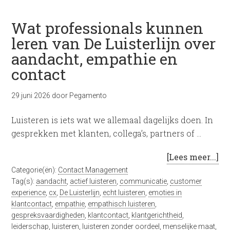
Wat professionals kunnen
leren van De Luisterlijn over
aandacht, empathie en
contact
29 juni 2026
door
Pegamento
Luisteren is iets wat we allemaal dagelijks doen. In
gesprekken met klanten, collega’s, partners of …
[Lees meer...]
Categorie(ën):
Contact Management
Tag(s):
aandacht
,
actief luisteren
,
communicatie
,
customer
experience
,
cx
,
De Luisterlijn
,
echt luisteren
,
emoties in
klantcontact
,
empathie
,
empathisch luisteren
,
gespreksvaardigheden
,
klantcontact
,
klantgerichtheid
,
leiderschap
,
luisteren
,
luisteren zonder oordeel
,
menselijke maat
,