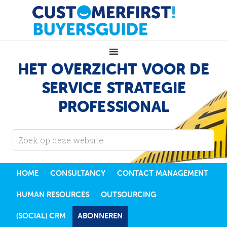
HET OVERZICHT VOOR DE
SERVICE STRATEGIE
PROFESSIONAL
HOME
CONSULTANCY
CONTACT MANAGEMENT
HUMAN RESOURCES
OUTSOURCING
(SOCIAL) CRM
ABONNEREN