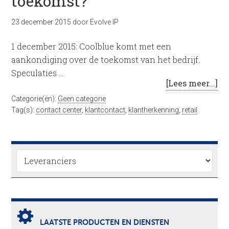
toekomst?
23 december 2015
door
Evolve IP
1 december 2015: Coolblue komt met een
aankondiging over de toekomst van het bedrijf.
Speculaties …
[Lees meer...]
Categorie(ën):
Geen categorie
Tag(s):
contact center
,
klantcontact
,
klantherkenning
,
retail
LAATSTE PRODUCTEN EN DIENSTEN