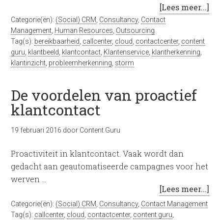
[Lees meer...]
Categorie(ën):
(Social) CRM
,
Consultancy
,
Contact
Management
,
Human Resources
,
Outsourcing
Tag(s):
bereikbaarheid
,
callcenter
,
cloud
,
contactcenter
,
content
guru
,
klantbeeld
,
klantcontact
,
Klantenservice
,
klantherkenning
,
klantinzicht
,
probleemherkenning
,
storm
De voordelen van proactief
klantcontact
19 februari 2016
door
Content Guru
Proactiviteit in klantcontact. Vaak wordt dan
gedacht aan geautomatiseerde campagnes voor het
werven …
[Lees meer...]
Categorie(ën):
(Social) CRM
,
Consultancy
,
Contact Management
Tag(s):
callcenter
,
cloud
,
contactcenter
,
content guru
,