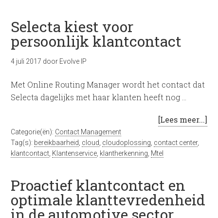
Selecta kiest voor
persoonlijk klantcontact
4 juli 2017
door
Evolve IP
Met Online Routing Manager wordt het contact dat
Selecta dagelijks met haar klanten heeft nog …
[Lees meer...]
Categorie(ën):
Contact Management
Tag(s):
bereikbaarheid
,
cloud
,
cloudoplossing
,
contact center
,
klantcontact
,
Klantenservice
,
klantherkenning
,
Mtel
Proactief klantcontact en
optimale klanttevredenheid
in de automotive sector