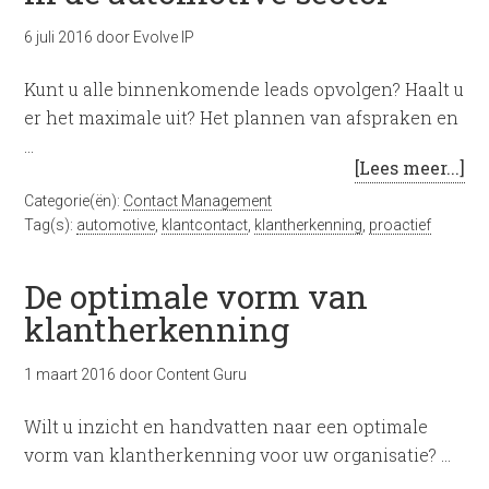
6 juli 2016
door
Evolve IP
Kunt u alle binnenkomende leads opvolgen? Haalt u
er het maximale uit? Het plannen van afspraken en
…
[Lees meer...]
Categorie(ën):
Contact Management
Tag(s):
automotive
,
klantcontact
,
klantherkenning
,
proactief
De optimale vorm van
klantherkenning
1 maart 2016
door
Content Guru
Wilt u inzicht en handvatten naar een optimale
vorm van klantherkenning voor uw organisatie? …