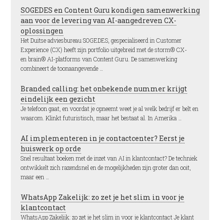
SOGEDES en Content Guru kondigen samenwerking
aan voor de levering van AI-aangedreven CX-
oplossingen
Het Duitse adviesbureau SOGEDES, gespecialiseerd in Customer
Experience (CX) heeft zijn portfolio uitgebreid met de storm® CX-
en brain® AI-platforms van Content Guru. De samenwerking
combineert de toonaangevende …
Branded calling: het onbekende nummer krijgt
eindelijk een gezicht
Je telefoon gaat, en voordat je opneemt weet je al welk bedrijf er belt en
waarom. Klinkt futuristisch, maar het bestaat al. In Amerika …
AI implementeren in je contactcenter? Eerst je
huiswerk op orde
Snel resultaat boeken met de inzet van AI in klantcontact? De techniek
ontwikkelt zich razendsnel en de mogelijkheden zijn groter dan ooit,
maar een …
WhatsApp Zakelijk: zo zet je het slim in voor je
klantcontact
WhatsApp Zakelijk: zo zet je het slim in voor je klantcontact Je klant