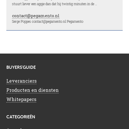
stuurt liever een appje dan dat hij twintig minuten in de …
contact@pegamento.nl
Serge Poppes contact@pegamento.nl Pegamento
BUYERS’GUIDE
Leveranciers
Producten en diensten
Whitepapers
CATEGORIEËN