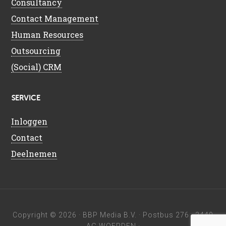
Consultancy
Contact Management
Human Resources
Outsourcing
(Social) CRM
SERVICE
Inloggen
Contact
Deelnemen
Copyright © 2026 ·
BBP Media B.V.
· Postbus 276 · 3440