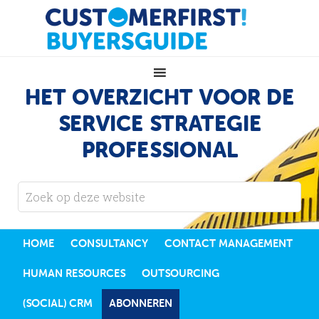
HET OVERZICHT VOOR DE
SERVICE STRATEGIE
PROFESSIONAL
HOME
CONSULTANCY
CONTACT MANAGEMENT
HUMAN RESOURCES
OUTSOURCING
(SOCIAL) CRM
ABONNEREN