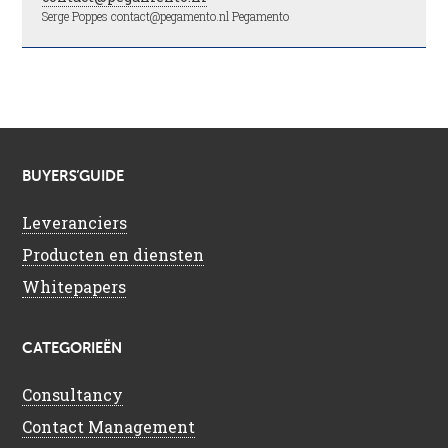
Serge Poppes contact@pegamento.nl Pegamento
BUYERS’GUIDE
Leveranciers
Producten en diensten
Whitepapers
CATEGORIEËN
Consultancy
Contact Management