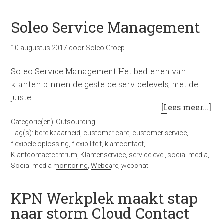
Soleo Service Management
10 augustus 2017
door
Soleo Groep
Soleo Service Management Het bedienen van
klanten binnen de gestelde servicelevels, met de
juiste …
[Lees meer...]
Categorie(ën):
Outsourcing
Tag(s):
bereikbaarheid
,
customer care
,
customer service
,
flexibele oplossing
,
flexibiliteit
,
klantcontact
,
Klantcontactcentrum
,
Klantenservice
,
servicelevel
,
social media
,
Social media monitoring
,
Webcare
,
webchat
KPN Werkplek maakt stap
naar storm Cloud Contact