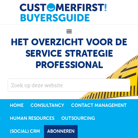
HET OVERZICHT VOOR DE
SERVICE STRATEGIE
PROFESSIONAL
HOME
CONSULTANCY
CONTACT MANAGEMENT
HUMAN RESOURCES
OUTSOURCING
(SOCIAL) CRM
ABONNEREN