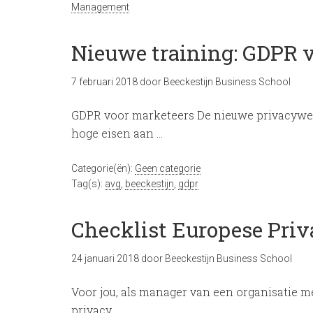
Management
Nieuwe training: GDPR 
7 februari 2018
door
Beeckestijn Business School
GDPR voor marketeers De nieuwe privacywetg
hoge eisen aan …
Categorie(ën):
Geen categorie
Tag(s):
avg
,
beeckestijn
,
gdpr
Checklist Europese Pri
24 januari 2018
door
Beeckestijn Business School
Voor jou, als manager van een organisatie me
privacy …