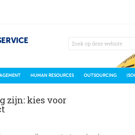
SERVICE
AGEMENT
HUMAN RESOURCES
OUTSOURCING
(SO
 zijn: kies voor
ct