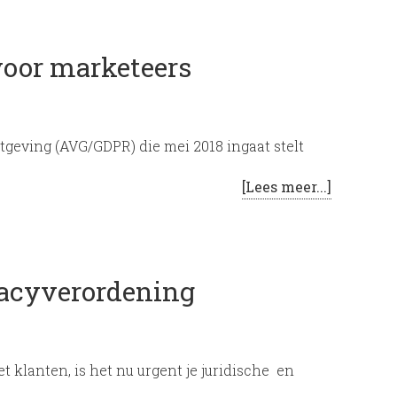
voor marketeers
eving (AVG/GDPR) die mei 2018 ingaat stelt
[Lees meer...]
vacyverordening
t klanten, is het nu urgent je juridische en