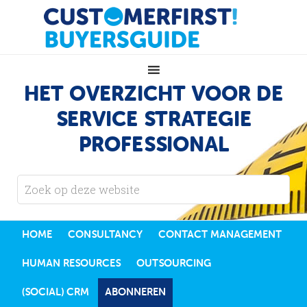
HET OVERZICHT VOOR DE
SERVICE STRATEGIE
PROFESSIONAL
HOME
CONSULTANCY
CONTACT MANAGEMENT
HUMAN RESOURCES
OUTSOURCING
(SOCIAL) CRM
ABONNEREN