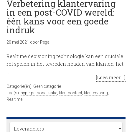
Verbetering klantervaring
in een post-COVID wereld:
één kans voor een goede
indruk
20 mei 2021
door
Pega
Realtime decisioning technologie kan een cruciale
rol spelen in het tevreden houden van klanten, het
…
[Lees meer...]
Categorie(ën):
Geen categorie
Tag(s):
hyperpersonalisatie
,
klantcontact
,
klantervaring
,
Realtime