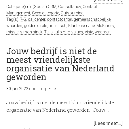
Categorie(ën):
(Social) CRM
,
Consultancy
,
Contact
Management
,
Geen categorie
,
Outsourcing
Tag(s):
7-S
,
callcenter
,
contactcenter
,
gemeenschappelijke
waarden
,
golden circle
,
holistisch
,
Klantenservice
,
McKinsey
,
missie
,
simon sinek
,
Tulip
,
tulip elite
,
values
,
visie
,
waarden
Jouw bedrijf is niet de
meest vriendelijkste
organisatie van Nederland
geworden
30 juni 2022
door
Tulip Elite
Jouw bedrijf is niet de meest klantvriendelijkste
organisatie van Nederland geworden Jouw …
[Lees meer...]