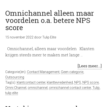
Omnichannel alleen maar
voordelen o.a. betere NPS
score
15 november 2022
door
Tulip Elite
Omnichannel, alleen maar voordelen Klanten
krijgen steeds meer te maken met lange …
[Lees meer...]
Categorie(ën):
Contact Management
,
Geen categorie
,
Outsourcing
Tag(s):
klantcontact center
,
klanttevredenheid
,
NPS
,
NPS score
,
Omni Channel
,
omnichannel
,
omnichannel contact center
,
Tulip
,
tulip elite