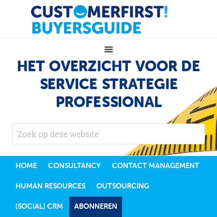
HET OVERZICHT VOOR DE
SERVICE STRATEGIE
PROFESSIONAL
HOME
CONSULTANCY
CONTACT MANAGEMENT
HUMAN RESOURCES
OUTSOURCING
(SOCIAL) CRM
ABONNEREN