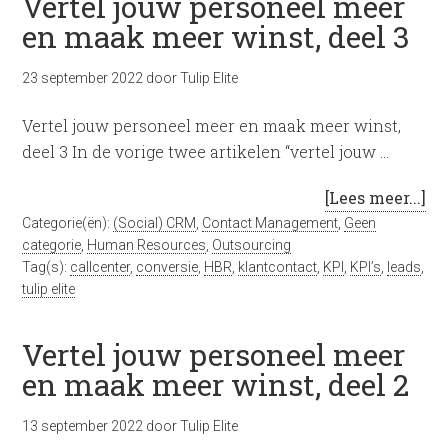
Vertel jouw personeel meer
en maak meer winst, deel 3
23 september 2022
door
Tulip Elite
Vertel jouw personeel meer en maak meer winst,
deel 3 In de vorige twee artikelen “vertel jouw …
[Lees meer...]
Categorie(ën):
(Social) CRM
,
Contact Management
,
Geen
categorie
,
Human Resources
,
Outsourcing
Tag(s):
callcenter
,
conversie
,
HBR
,
klantcontact
,
KPI
,
KPI’s
,
leads
,
tulip elite
Vertel jouw personeel meer
en maak meer winst, deel 2
13 september 2022
door
Tulip Elite