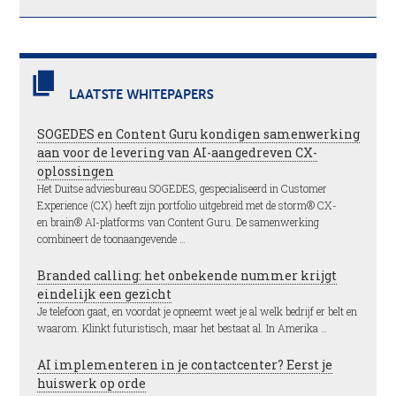
LAATSTE WHITEPAPERS
SOGEDES en Content Guru kondigen samenwerking
aan voor de levering van AI-aangedreven CX-
oplossingen
Het Duitse adviesbureau SOGEDES, gespecialiseerd in Customer
Experience (CX) heeft zijn portfolio uitgebreid met de storm® CX-
en brain® AI-platforms van Content Guru. De samenwerking
combineert de toonaangevende …
Branded calling: het onbekende nummer krijgt
eindelijk een gezicht
Je telefoon gaat, en voordat je opneemt weet je al welk bedrijf er belt en
waarom. Klinkt futuristisch, maar het bestaat al. In Amerika …
AI implementeren in je contactcenter? Eerst je
huiswerk op orde