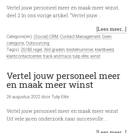
Vertel jouw personeel meer en maak meer winst,
deel 2 In ons vorige artikel: “Vertel jouw …
[Lees meer...]
Categorie(ën):
(Social) CRM
,
Contact Management
,
Geen
categorie
,
Outsourcing
Tag(s):
20/80 regel
,
360 graden
,
bestelnummer
,
klantbeeld
,
klantcontactcenter
,
track and trace
,
tulip elite
,
winst
Vertel jouw personeel meer
en maak meer winst
26 augustus 2022
door
Tulip Elite
Vertel jouw personeel meer en maak meer winst
Uit vele jaren onderzoek naar succesvolle …
[Lees meer...]