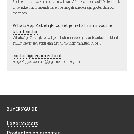
Snel resultaat boeken met de inzet van AI in klantcontact? De techniek
ontwikkelt zich razendsnel en de mogelijkheden zijn groter dan ooit,
maar een …
WhatsApp Zakelijk: zo zet je het slim in voor je
klantcontact
WhatsApp Zakelijk: zo zet je het slim in voor je klantcontact Je klant
stuurt liever een appje dan dat hij twintig minuten in de …
contact@pegamento.nl
Serge Poppes contact@pegamento.nl Pegamento
BUYERS’GUIDE
Leveranciers
Producten en diensten