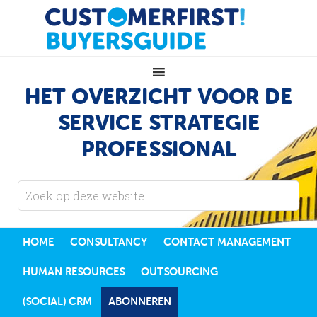
HET OVERZICHT VOOR DE
SERVICE STRATEGIE
PROFESSIONAL
HOME
CONSULTANCY
CONTACT MANAGEMENT
HUMAN RESOURCES
OUTSOURCING
(SOCIAL) CRM
ABONNEREN