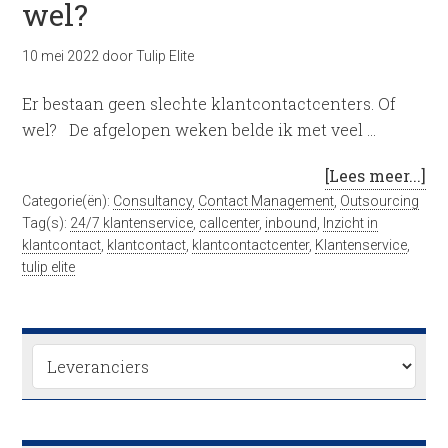
wel?
10 mei 2022
door
Tulip Elite
Er bestaan geen slechte klantcontactcenters. Of
wel? De afgelopen weken belde ik met veel …
[Lees meer...]
Categorie(ën):
Consultancy
,
Contact Management
,
Outsourcing
Tag(s):
24/7 klantenservice
,
callcenter
,
inbound
,
Inzicht in
klantcontact
,
klantcontact
,
klantcontactcenter
,
Klantenservice
,
tulip elite