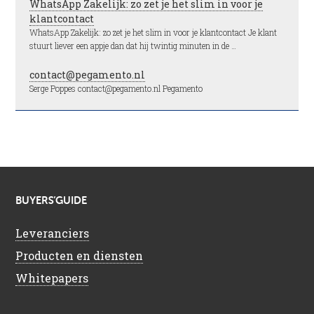
WhatsApp Zakelijk: zo zet je het slim in voor je
klantcontact
WhatsApp Zakelijk: zo zet je het slim in voor je klantcontact Je klant
stuurt liever een appje dan dat hij twintig minuten in de …
contact@pegamento.nl
Serge Poppes contact@pegamento.nl Pegamento
BUYERS’GUIDE
Leveranciers
Producten en diensten
Whitepapers