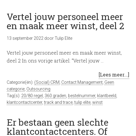
Vertel jouw personeel meer
en maak meer winst, deel 2
13 september 2022
door
Tulip Elite
Vertel jouw personeel meer en maak meer winst,
deel 2 In ons vorige artikel: “Vertel jouw …
[Lees meer...]
Categorie(ën):
(Social) CRM
,
Contact Management
,
Geen
categorie
,
Outsourcing
Tag(s):
20/80 regel
,
360 graden
,
bestelnummer
,
klantbeeld
,
klantcontactcenter
,
track and trace
,
tulip elite
,
winst
Er bestaan geen slechte
klantcontactcenters. Of