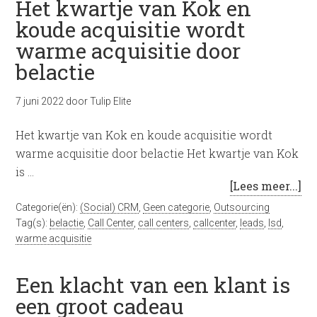
Het kwartje van Kok en
koude acquisitie wordt
warme acquisitie door
belactie
7 juni 2022
door
Tulip Elite
Het kwartje van Kok en koude acquisitie wordt
warme acquisitie door belactie Het kwartje van Kok
is …
[Lees meer...]
Categorie(ën):
(Social) CRM
,
Geen categorie
,
Outsourcing
Tag(s):
belactie
,
Call Center
,
call centers
,
callcenter
,
leads
,
lsd
,
warme acquisitie
Een klacht van een klant is
een groot cadeau