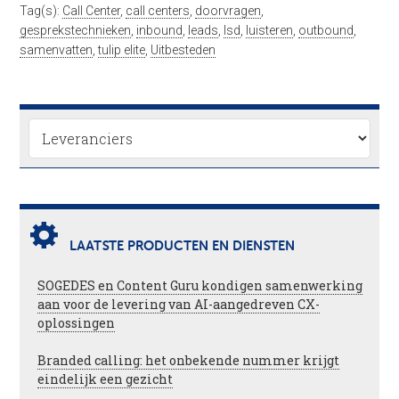
Tag(s):
Call Center
,
call centers
,
doorvragen
,
gesprekstechnieken
,
inbound
,
leads
,
lsd
,
luisteren
,
outbound
,
samenvatten
,
tulip elite
,
Uitbesteden
LAATSTE PRODUCTEN EN DIENSTEN
SOGEDES en Content Guru kondigen samenwerking
aan voor de levering van AI-aangedreven CX-
oplossingen
Branded calling: het onbekende nummer krijgt
eindelijk een gezicht