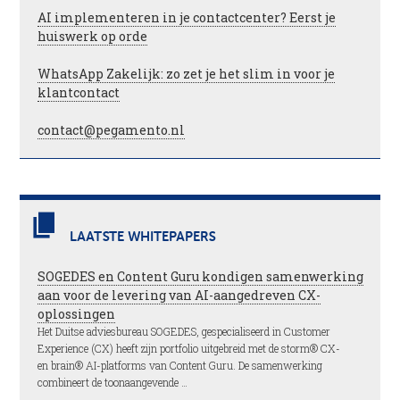
AI implementeren in je contactcenter? Eerst je
huiswerk op orde
WhatsApp Zakelijk: zo zet je het slim in voor je
klantcontact
contact@pegamento.nl
LAATSTE WHITEPAPERS
SOGEDES en Content Guru kondigen samenwerking
aan voor de levering van AI-aangedreven CX-
oplossingen
Het Duitse adviesbureau SOGEDES, gespecialiseerd in Customer
Experience (CX) heeft zijn portfolio uitgebreid met de storm® CX-
en brain® AI-platforms van Content Guru. De samenwerking
combineert de toonaangevende …