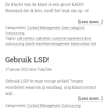
De klacht van de klant is een groot KADO!
Niemand die ik ken, vindt het leuk om op- of …
[Lees meer...]
Categorie(ën):
Contact Management
,
Geen categorie
,
Outsourcing
Tag(s):
call centers
,
callcenter
,
customer experience door
outsourcing
,
klacht
,
klachtenmanagement
,
klantcontact
,
lsd
Gebruik LSD!
27 januari 2022
door
Tulip Elite
Gebruik LSD! In mijn vorige artikel “negen
voordelen waarom jij vandaag nog klantcontact
wilt …
[Lees meer...]
Categorie(ën):
Contact Management
,
Outsourcing