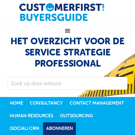
HET OVERZICHT VOOR DE
SERVICE STRATEGIE
PROFESSIONAL
HOME
CONSULTANCY
CONTACT MANAGEMENT
HUMAN RESOURCES
OUTSOURCING
(SOCIAL) CRM
ABONNEREN