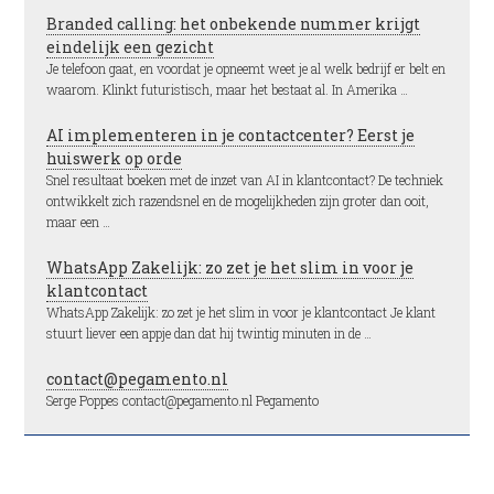
Branded calling: het onbekende nummer krijgt
eindelijk een gezicht
Je telefoon gaat, en voordat je opneemt weet je al welk bedrijf er belt en
waarom. Klinkt futuristisch, maar het bestaat al. In Amerika …
AI implementeren in je contactcenter? Eerst je
huiswerk op orde
Snel resultaat boeken met de inzet van AI in klantcontact? De techniek
ontwikkelt zich razendsnel en de mogelijkheden zijn groter dan ooit,
maar een …
WhatsApp Zakelijk: zo zet je het slim in voor je
klantcontact
WhatsApp Zakelijk: zo zet je het slim in voor je klantcontact Je klant
stuurt liever een appje dan dat hij twintig minuten in de …
contact@pegamento.nl
Serge Poppes contact@pegamento.nl Pegamento