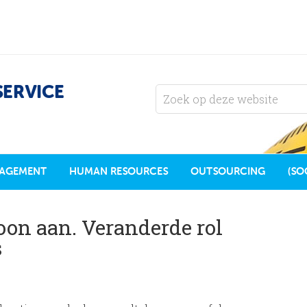
SERVICE
AGEMENT
HUMAN RESOURCES
OUTSOURCING
(SO
oon aan. Veranderde rol
s