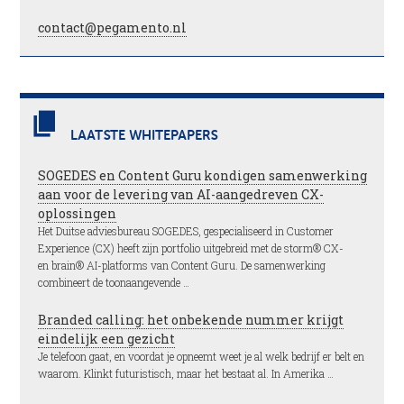
contact@pegamento.nl
LAATSTE WHITEPAPERS
SOGEDES en Content Guru kondigen samenwerking
aan voor de levering van AI-aangedreven CX-
oplossingen
Het Duitse adviesbureau SOGEDES, gespecialiseerd in Customer
Experience (CX) heeft zijn portfolio uitgebreid met de storm® CX-
en brain® AI-platforms van Content Guru. De samenwerking
combineert de toonaangevende …
Branded calling: het onbekende nummer krijgt
eindelijk een gezicht
Je telefoon gaat, en voordat je opneemt weet je al welk bedrijf er belt en
waarom. Klinkt futuristisch, maar het bestaat al. In Amerika …