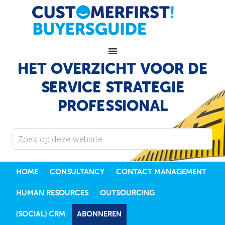
HET OVERZICHT VOOR DE
SERVICE STRATEGIE
PROFESSIONAL
HOME
CONSULTANCY
CONTACT MANAGEMENT
HUMAN RESOURCES
OUTSOURCING
(SOCIAL) CRM
ABONNEREN