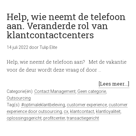
Help, wie neemt de telefoon
aan. Veranderde rol van
klantcontactcenters
14 juli 2022
door
Tulip Elite
Help, wie neemt de telefoon aan? Met de vakantie
voor de deur wordt deze vraag of door …
[Lees meer...]
Categorie(ën):
Contact Management
,
Geen categorie
,
Outsourcing
Tag(s):
#optimaleklantbeleving
,
customer experience
,
customer
experience door outsourcing
,
cx
,
klantcontact
,
klantloyaliteit
,
oplossingsgericht
,
profitcenter
,
transactiegericht