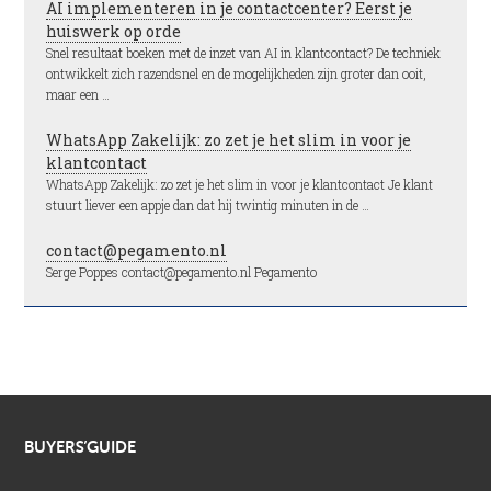
AI implementeren in je contactcenter? Eerst je
huiswerk op orde
Snel resultaat boeken met de inzet van AI in klantcontact? De techniek
ontwikkelt zich razendsnel en de mogelijkheden zijn groter dan ooit,
maar een …
WhatsApp Zakelijk: zo zet je het slim in voor je
klantcontact
WhatsApp Zakelijk: zo zet je het slim in voor je klantcontact Je klant
stuurt liever een appje dan dat hij twintig minuten in de …
contact@pegamento.nl
Serge Poppes contact@pegamento.nl Pegamento
BUYERS’GUIDE