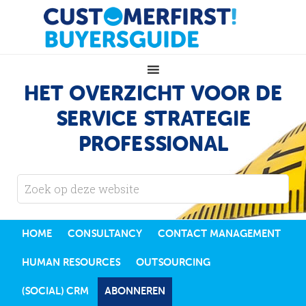
HET OVERZICHT VOOR DE
SERVICE STRATEGIE
PROFESSIONAL
HOME
CONSULTANCY
CONTACT MANAGEMENT
HUMAN RESOURCES
OUTSOURCING
(SOCIAL) CRM
ABONNEREN