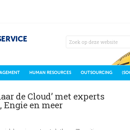
SERVICE
AGEMENT
HUMAN RESOURCES
OUTSOURCING
(SO
aar de Cloud’ met experts
, Engie en meer