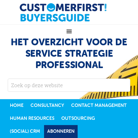
HET OVERZICHT VOOR DE
SERVICE STRATEGIE
PROFESSIONAL
HOME
CONSULTANCY
CONTACT MANAGEMENT
HUMAN RESOURCES
OUTSOURCING
(SOCIAL) CRM
ABONNEREN