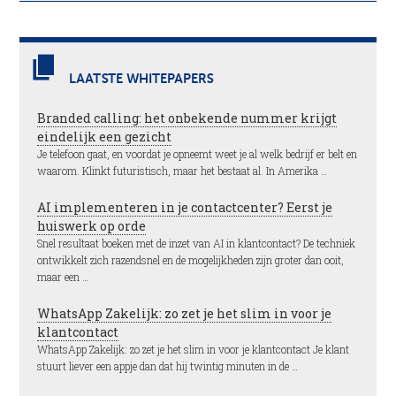
LAATSTE WHITEPAPERS
Branded calling: het onbekende nummer krijgt
eindelijk een gezicht
Je telefoon gaat, en voordat je opneemt weet je al welk bedrijf er belt en
waarom. Klinkt futuristisch, maar het bestaat al. In Amerika …
AI implementeren in je contactcenter? Eerst je
huiswerk op orde
Snel resultaat boeken met de inzet van AI in klantcontact? De techniek
ontwikkelt zich razendsnel en de mogelijkheden zijn groter dan ooit,
maar een …
WhatsApp Zakelijk: zo zet je het slim in voor je
klantcontact
WhatsApp Zakelijk: zo zet je het slim in voor je klantcontact Je klant
stuurt liever een appje dan dat hij twintig minuten in de …