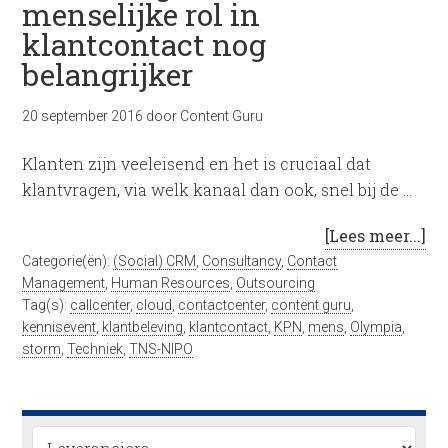
menselijke rol in
klantcontact nog
belangrijker
20 september 2016
door
Content Guru
Klanten zijn veeleisend en het is cruciaal dat
klantvragen, via welk kanaal dan ook, snel bij de …
[Lees meer...]
Categorie(ën):
(Social) CRM
,
Consultancy
,
Contact
Management
,
Human Resources
,
Outsourcing
Tag(s):
callcenter
,
cloud
,
contactcenter
,
content guru
,
kennisevent
,
klantbeleving
,
klantcontact
,
KPN
,
mens
,
Olympia
,
storm
,
Techniek
,
TNS-NIPO