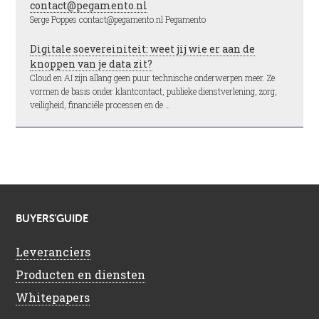
contact@pegamento.nl
Serge Poppes contact@pegamento.nl Pegamento
Digitale soevereiniteit: weet jij wie er aan de
knoppen van je data zit?
Cloud en AI zijn allang geen puur technische onderwerpen meer. Ze
vormen de basis onder klantcontact, publieke dienstverlening, zorg,
veiligheid, financiële processen en de …
BUYERS’GUIDE
Leveranciers
Producten en diensten
Whitepapers