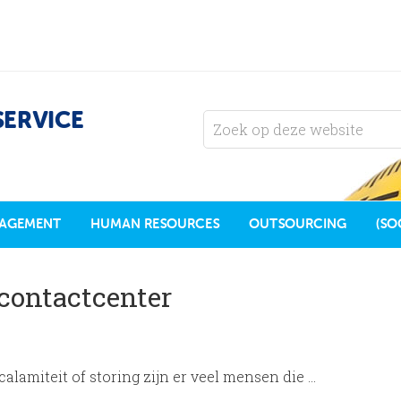
SERVICE
AGEMENT
HUMAN RESOURCES
OUTSOURCING
(SO
 contactcenter
alamiteit of storing zijn er veel mensen die …