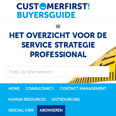
HET OVERZICHT VOOR DE
SERVICE STRATEGIE
PROFESSIONAL
HOME
CONSULTANCY
CONTACT MANAGEMENT
HUMAN RESOURCES
OUTSOURCING
(SOCIAL) CRM
ABONNEREN