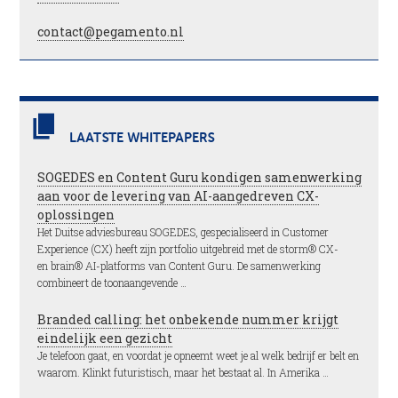
contact@pegamento.nl
LAATSTE WHITEPAPERS
SOGEDES en Content Guru kondigen samenwerking
aan voor de levering van AI-aangedreven CX-
oplossingen
Het Duitse adviesbureau SOGEDES, gespecialiseerd in Customer
Experience (CX) heeft zijn portfolio uitgebreid met de storm® CX-
en brain® AI-platforms van Content Guru. De samenwerking
combineert de toonaangevende …
Branded calling: het onbekende nummer krijgt
eindelijk een gezicht
Je telefoon gaat, en voordat je opneemt weet je al welk bedrijf er belt en
waarom. Klinkt futuristisch, maar het bestaat al. In Amerika …