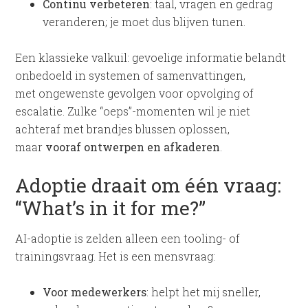
Continu verbeteren
: taal, vragen en gedrag
veranderen; je moet dus blijven tunen.
Een klassieke valkuil: gevoelige informatie belandt
onbedoeld in systemen of samenvattingen,
met ongewenste gevolgen voor opvolging of
escalatie. Zulke “oeps”-momenten wil je niet
achteraf met brandjes blussen oplossen,
maar
vooraf ontwerpen en afkaderen
.
Adoptie draait om één vraag:
“What’s in it for me?”
AI-adoptie is zelden alleen een tooling- of
trainingsvraag. Het is een mensvraag:
Voor medewerkers
: helpt het mij sneller,