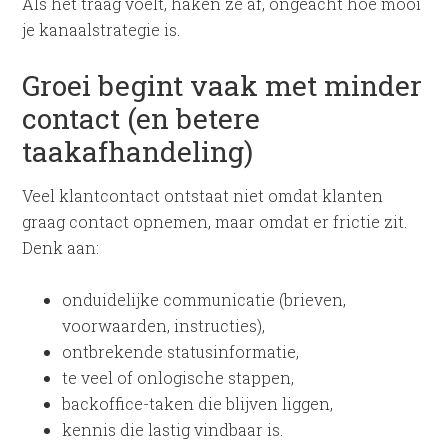
Als het traag voelt, haken ze af, ongeacht hoe mooi
je kanaalstrategie is.
Groei begint vaak met minder
contact (en betere
taakafhandeling)
Veel klantcontact ontstaat niet omdat klanten
graag contact opnemen, maar omdat er frictie zit.
Denk aan:
onduidelijke communicatie (brieven,
voorwaarden, instructies),
ontbrekende statusinformatie,
te veel of onlogische stappen,
backoffice-taken die blijven liggen,
kennis die lastig vindbaar is.