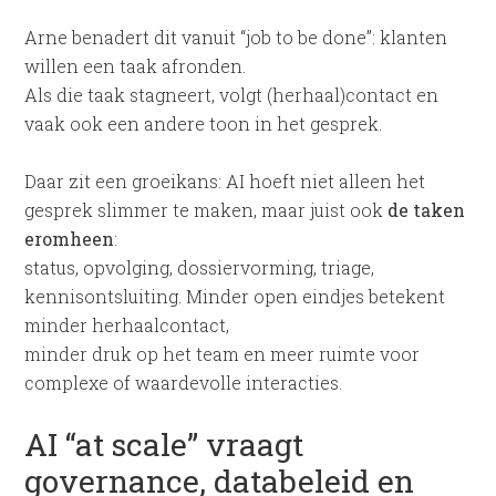
Arne benadert dit vanuit “job to be done”: klanten
willen een taak afronden.
Als die taak stagneert, volgt (herhaal)contact en
vaak ook een andere toon in het gesprek.
Daar zit een groeikans: AI hoeft niet alleen het
gesprek slimmer te maken, maar juist ook
de taken
eromheen
:
status, opvolging, dossiervorming, triage,
kennisontsluiting. Minder open eindjes betekent
minder herhaalcontact,
minder druk op het team en meer ruimte voor
complexe of waardevolle interacties.
AI “at scale” vraagt
governance, databeleid en