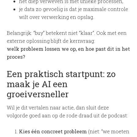
het diep verweven is met unieke processen,
je data zo gevoelig is dat je maximale controle
wilt over verwerking en opslag.
Belangrijk: “buy” betekent niet “klaar”. Ook met een
externe oplossing blijft de kernvraag:
welk probleem lossen we op, en hoe past dit in het
proces?
Een praktisch startpunt: zo
maak je AI een
groeiversneller
Wil je dit vertalen naar actie, dan sluit deze
volgorde goed aan op de rode draad uit de podcast:
Kies één concreet probleem
(niet: “we moeten