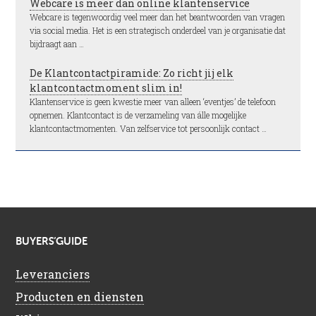
Webcare is meer dan online klantenservice
Webcare is tegenwoordig veel meer dan het beantwoorden van vragen
via social media. Het is een strategisch onderdeel van je organisatie dat
bijdraagt aan …
De Klantcontactpiramide: Zo richt jij elk
klantcontactmoment slim in!
Klantenservice is geen kwestie meer van alleen ‘eventjes’ de telefoon
opnemen. Klantcontact is de verzameling van álle mogelijke
klantcontactmomenten. Van zelfservice tot persoonlijk contact …
BUYERS’GUIDE
Leveranciers
Producten en diensten