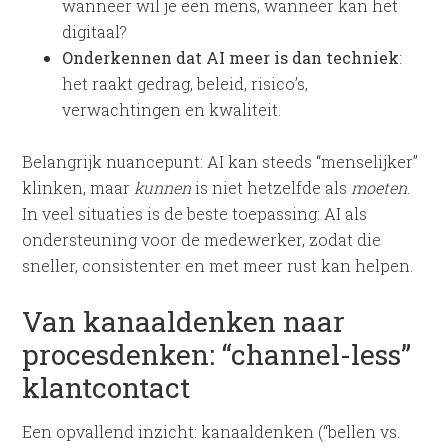
wanneer wil je een mens, wanneer kan het
digitaal?
Onderkennen dat AI meer is dan techniek
:
het raakt gedrag, beleid, risico’s,
verwachtingen en kwaliteit.
Belangrijk nuancepunt: AI kan steeds “menselijker”
klinken, maar
kunnen
is niet hetzelfde als
moeten
.
In veel situaties is de beste toepassing: AI als
ondersteuning voor de medewerker, zodat die
sneller, consistenter en met meer rust kan helpen.
Van kanaaldenken naar
procesdenken: “channel-less”
klantcontact
Een opvallend inzicht: kanaaldenken (“bellen vs.