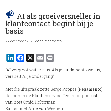
AI als groeiversneller in
klantcontact begint bij je
basis
29 december 2025
door
Pegamento
LinkedIn
Facebook
X
Email
Print
“AI vergroot wat er al is. Als je fundament zwak is,
versnelt AI je ondergang.”
Met die uitspraak zette Serge Poppes (
Pegamento
)
de toon in de Klantenservice Federatie-podcast
van host Omid Holterman.
Samen met Arne van Weenen