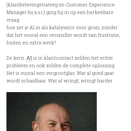
(klantbelevingstrateeg en Customer Experience
Manager bij a.s.r.) ging hij in op een herkenbare
vraag:
hoe zet je AI in als katalysator voor groei, zónder
dat het vooral een versneller wordt van frustratie,
fouten en extra werk?
De kern:
AI
is in klantcontact zelden het echte
probleem en ook zelden de complete oplossing.
Het is vooral een vergrootglas. Wat al goed gaat
wordt schaalbaar. Wat al wringt, wringt harder.