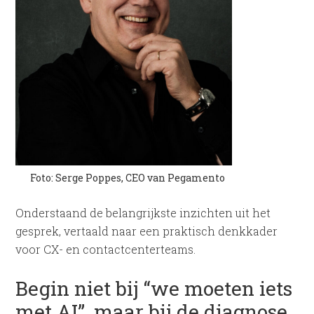
Foto: Serge Poppes, CEO van Pegamento
Onderstaand de belangrijkste inzichten uit het
gesprek, vertaald naar een praktisch denkkader
voor CX- en contactcenterteams.
Begin niet bij “we moeten iets
met AI”, maar bij de diagnose