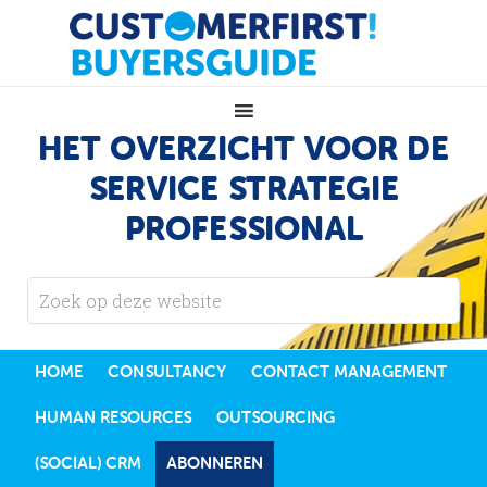
HET OVERZICHT VOOR DE
SERVICE STRATEGIE
PROFESSIONAL
HOME
CONSULTANCY
CONTACT MANAGEMENT
HUMAN RESOURCES
OUTSOURCING
(SOCIAL) CRM
ABONNEREN