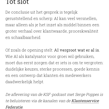
Tot slot
De conclusie uit het gesprek is tegelijk
geruststellend en scherp: AI kan veel versnellen,
maar alleen als je het inzet als middel binnen een
groter verhaal over klantwaarde, proceskwaliteit
en schaalbaarheid.
Of zoals de opening stelt:
AI vergroot wat er al is.
Wie AI als katalysator voor groei wil gebruiken,
moet dus eerst zorgen dat er iets is om te vergroten:
duidelijke keuzes, sterke processen, goede kennis
en een ontwerp dat klanten én medewerkers
daadwerkelijk helpt.
De aflevering van de KSF-podcast met Serge Poppes is
te beluisteren via de kanalen van de
Klantenservice
Federatie
.