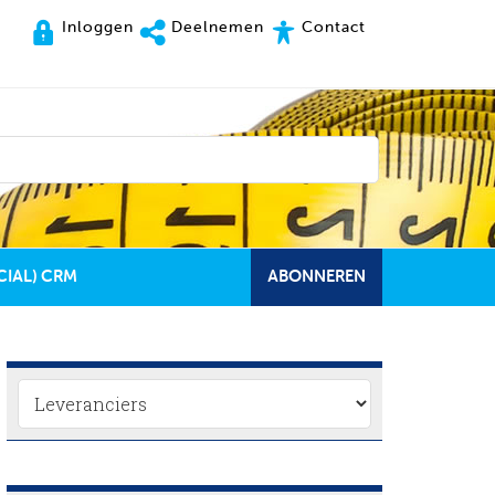
Inloggen
Deelnemen
Contact
CIAL) CRM
ABONNEREN