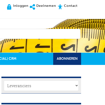
Inloggen
Deelnemen
Contact
CIAL) CRM
ABONNEREN