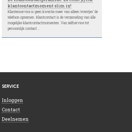
klantcontactmoment slim in!
Klantenservice is geen kwestie meer van alleen ‘eventjes’ de
telefoon opnemen. Klantcontact is de verzameling van álle
mogelijke klantcontactmomenten. Van zelfservice tot
persoonlijk contact …
SERVICE
Inloggen
Contact
Deelnemen