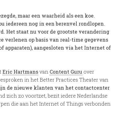
ezegde, maar een waarheid als een koe.
ou iedereen nog in een berenvel rondlopen.
rd. Het staat nu voor de grootste verandering
ce verlenen op basis van real-time gegevens
 apparaten), aangesloten via het Internet of
t
Eric Hartmans
van
Content Guru
over
gesproken in het Better Practices Theater van
zijn de nieuwe klanten van het contactcenter
nd zich zo voortzet, bezit iedere Nederlandse
pen die aan het Internet of Things verbonden