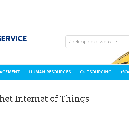
SERVICE
AGEMENT
HUMAN RESOURCES
OUTSOURCING
(SO
het Internet of Things