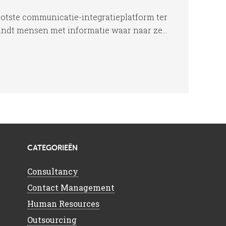
ootste communicatie-integratieplatform ter
indt mensen met informatie waar naar ze...
CATEGORIEËN
Consultancy
Contact Management
Human Resources
Outsourcing