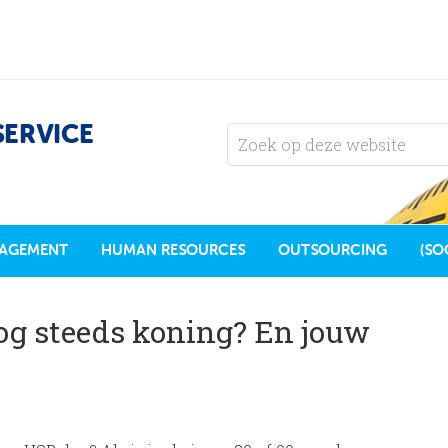
SERVICE
AGEMENT
HUMAN RESOURCES
OUTSOURCING
(SO
 nog steeds koning? En jouw