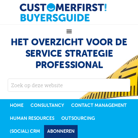
HET OVERZICHT VOOR DE
SERVICE STRATEGIE
PROFESSIONAL
HOME
CONSULTANCY
CONTACT MANAGEMENT
HUMAN RESOURCES
OUTSOURCING
(SOCIAL) CRM
ABONNEREN