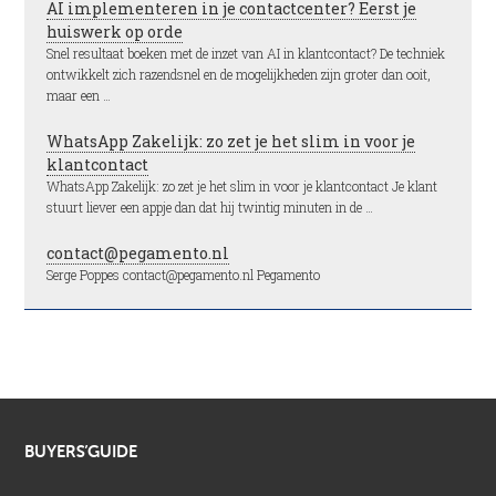
AI implementeren in je contactcenter? Eerst je
huiswerk op orde
Snel resultaat boeken met de inzet van AI in klantcontact? De techniek
ontwikkelt zich razendsnel en de mogelijkheden zijn groter dan ooit,
maar een …
WhatsApp Zakelijk: zo zet je het slim in voor je
klantcontact
WhatsApp Zakelijk: zo zet je het slim in voor je klantcontact Je klant
stuurt liever een appje dan dat hij twintig minuten in de …
contact@pegamento.nl
Serge Poppes contact@pegamento.nl Pegamento
BUYERS’GUIDE