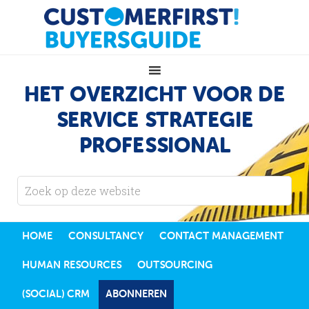
HET OVERZICHT VOOR DE
SERVICE STRATEGIE
PROFESSIONAL
HOME
CONSULTANCY
CONTACT MANAGEMENT
HUMAN RESOURCES
OUTSOURCING
(SOCIAL) CRM
ABONNEREN