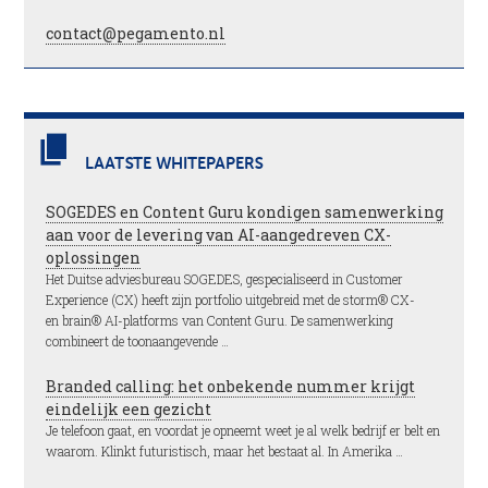
contact@pegamento.nl
LAATSTE WHITEPAPERS
SOGEDES en Content Guru kondigen samenwerking
aan voor de levering van AI-aangedreven CX-
oplossingen
Het Duitse adviesbureau SOGEDES, gespecialiseerd in Customer
Experience (CX) heeft zijn portfolio uitgebreid met de storm® CX-
en brain® AI-platforms van Content Guru. De samenwerking
combineert de toonaangevende …
Branded calling: het onbekende nummer krijgt
eindelijk een gezicht
Je telefoon gaat, en voordat je opneemt weet je al welk bedrijf er belt en
waarom. Klinkt futuristisch, maar het bestaat al. In Amerika …