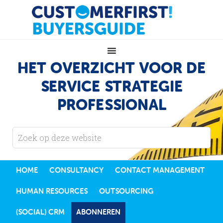
HET OVERZICHT VOOR DE
SERVICE STRATEGIE
PROFESSIONAL
HOME
CONSULTANCY
CONTACT MANAGEMENT
HUMAN RESOURCES
OUTSOURCING
(SOCIAL) CRM
ABONNEREN