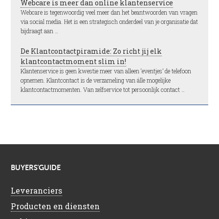
Webcare is meer dan online klantenservice
Webcare is tegenwoordig veel meer dan het beantwoorden van vragen
via social media. Het is een strategisch onderdeel van je organisatie dat
bijdraagt aan …
De Klantcontactpiramide: Zo richt jij elk
klantcontactmoment slim in!
Klantenservice is geen kwestie meer van alleen ‘eventjes’ de telefoon
opnemen. Klantcontact is de verzameling van álle mogelijke
klantcontactmomenten. Van zelfservice tot persoonlijk contact …
BUYERS’GUIDE
Leveranciers
Producten en diensten