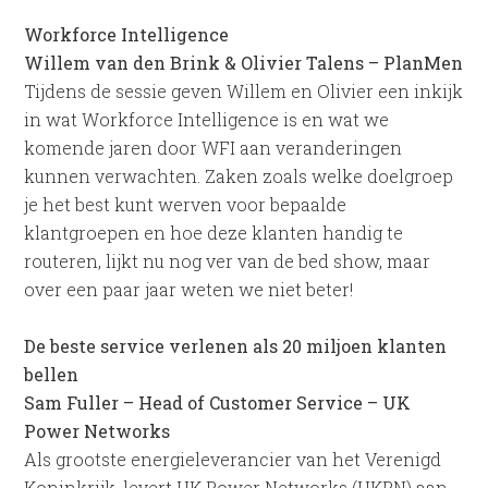
Workforce Intelligence
Willem van den Brink & Olivier Talens – PlanMen
Tijdens de sessie geven Willem en Olivier een inkijk
in wat Workforce Intelligence is en wat we
komende jaren door WFI aan veranderingen
kunnen verwachten. Zaken zoals welke doelgroep
je het best kunt werven voor bepaalde
klantgroepen en hoe deze klanten handig te
routeren, lijkt nu nog ver van de bed show, maar
over een paar jaar weten we niet beter!
De beste service verlenen als 20 miljoen klanten
bellen
Sam Fuller – Head of Customer Service – UK
Power Networks
Als grootste energieleverancier van het Verenigd
Koninkrijk, levert UK Power Networks (UKPN) aan