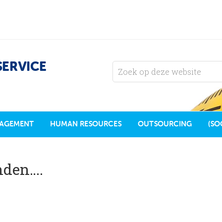
SERVICE
AGEMENT
HUMAN RESOURCES
OUTSOURCING
(SO
nden….