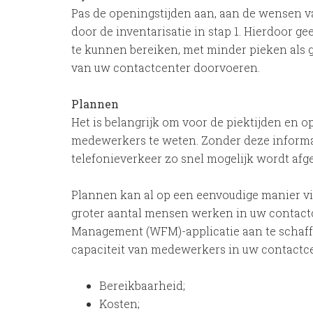
Pas de openingstijden aan, aan de wensen va
door de inventarisatie in stap 1. Hierdoor g
te kunnen bereiken, met minder pieken als ge
van uw contactcenter doorvoeren.
Plannen
Het is belangrijk om voor de piektijden en 
medewerkers te weten. Zonder deze informati
telefonieverkeer zo snel mogelijk wordt af
Plannen kan al op een eenvoudige manier vi
groter aantal mensen werken in uw contact
Management (WFM)-applicatie aan te schaffe
capaciteit van medewerkers in uw contactcen
Bereikbaarheid;
Kosten;