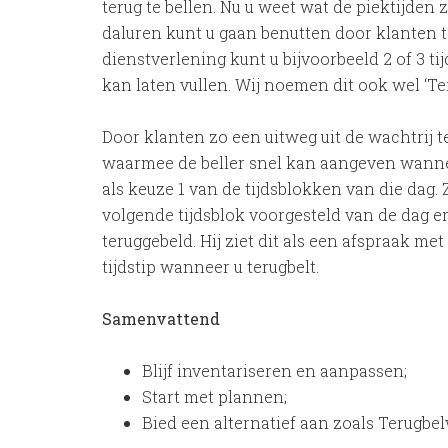
terug te bellen. Nu u weet wat de piektijden 
daluren kunt u gaan benutten door klanten te
dienstverlening kunt u bijvoorbeeld 2 of 3 ti
kan laten vullen. Wij noemen dit ook wel ‘Te
Door klanten zo een uitweg uit de wachtrij t
waarmee de beller snel kan aangeven wanne
als keuze 1 van de tijdsblokken van die dag.
volgende tijdsblok voorgesteld van de dag e
teruggebeld. Hij ziet dit als een afspraak me
tijdstip wanneer u terugbelt.
Samenvattend
Blijf inventariseren en aanpassen;
Start met plannen;
Bied een alternatief aan zoals Terugbe