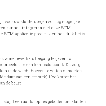
ijn voor uw klanten, tegen zo laag mogelijke
gen
kunnen
integreren
met deze WFM-
de WFM-applicatie precies zien hoe druk het is
om uw medewerkers toegang te geven tot
jvoorbeeld aan een kennisdatabank. Dit zorgt
en in de wacht hoeven te zetten of moeten
de duur van een gesprek). Hoe korter het
aan de beurt.
n stap 1 een aantal opties geboden om klanten