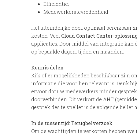
Efficiëntie;
Medewerkerstevredenheid
Het uiteindelijke doel: optimaal bereikbaar z
kosten. Veel
Cloud Contact Center-oplossin
applicaties. Door middel van integratie kan 
op bepaalde dagen, tijden en maanden.
Kennis delen
Kijk of er mogelijkheden beschikbaar zijn 
informatie die voor hen relevant is. Denk bi
ervoor dat uw medewerkers minder gesprekk
doorverbinden. Dit verkort de AHT (gemiddel
gesprek des te sneller is de volgende beller 
In de tussentijd: Terugbelverzoek
Om de wachttijden te verkorten hebben we i