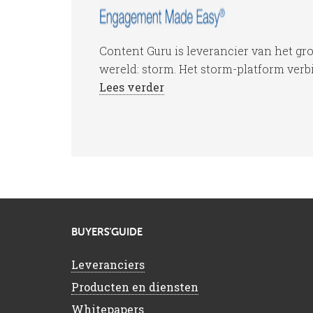
Content Guru is leverancier van het gr
wereld: storm. Het storm-platform verb
Lees verder
BUYERS’GUIDE
Leveranciers
Producten en diensten
Whitepapers