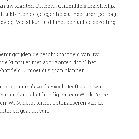
n uw klanten. Dit heeft u inmiddels inzichtelijk
eeft u klanten de gelegenheid u meer uren per dag
volg. Veelal kunt u dit met de huidige bezetting
openingstijden de beschikbaarheid van uw
e kunt u er niet voor zorgen dat al het
gehandeld. U moet dus gaan plannen.
a programma’s zoals Excel. Heeft u een wat
center, dan is het handig om een Work Force
n. WFM helpt bij het optimaliseren van de
ter en gaat uit van: