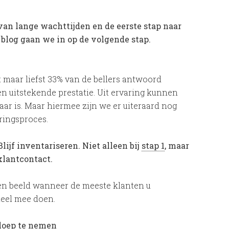
van lange wachttijden en de eerste stap naar
blog gaan we in op de volgende stap.
t maar liefst 33% van de bellers antwoord
en uitstekende prestatie. Uit ervaring kunnen
ar is. Maar hiermee zijn we er uiteraard nog
eringsproces.
Blijf inventariseren. Niet alleen bij
stap 1
, maar
klantcontact.
een beeld wanneer de meeste klanten u
deel mee doen.
loep te nemen