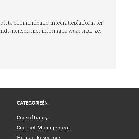
ootste communicatie-integratieplatform ter
indt mensen met informatie waar naar ze...
CATEGORIEËN
Consultancy
Contact Management
Human Resources