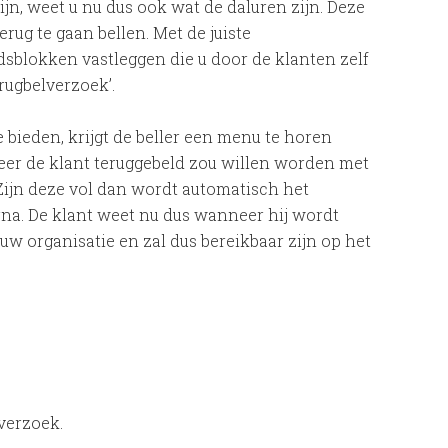
zijn, weet u nu dus ook wat de daluren zijn. Deze
rug te gaan bellen. Met de juiste
jdsblokken vastleggen die u door de klanten zelf
rugbelverzoek’.
e bieden, krijgt de beller een menu te horen
er de klant teruggebeld zou willen worden met
 Zijn deze vol dan wordt automatisch het
rna. De klant weet nu dus wanneer hij wordt
t uw organisatie en zal dus bereikbaar zijn op het
lverzoek.