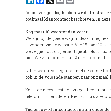
LinkedIn
Facebook
X
Email
Print
In ons
vorige blog
hebben we de frustratie 
optimaal klantcontact beschreven. In deze 
Nog maar 10 wachtenden voor u….
We zijn op de goede weg. In deze uitleg heef
gevonden via de website. Van 15 naar 10 is e
we zeggen dat dit percentage absoluut haalba
niet. We zijn toe aan stap 2 in het optimalis
Laten we direct beginnen met de eerste tip:
ook in de volgende stappen naar optimaal 
Naast de meest gestelde vragen heeft u nu 
telefonisch benaderen. Hier kunt u uw voor
Tijd om uw klantcontactcentrum onder de 