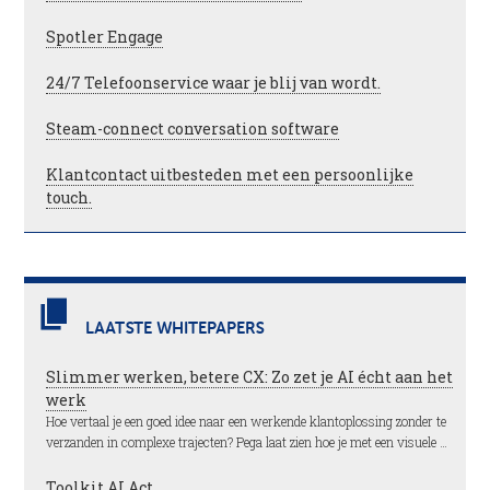
Spotler Engage
24/7 Telefoonservice waar je blij van wordt.
Steam-connect conversation software
Klantcontact uitbesteden met een persoonlijke
touch.
LAATSTE WHITEPAPERS
Slimmer werken, betere CX: Zo zet je AI écht aan het
werk
Hoe vertaal je een goed idee naar een werkende klantoplossing zonder te
verzanden in complexe trajecten? Pega laat zien hoe je met een visuele …
Toolkit AI Act