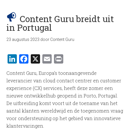
Content Guru breidt uit
in Portugal
23 augustus 2023
door
Content Guru
LinkedIn
Facebook
X
Email
Print
Content Guru, Europa’s toonaangevende
leverancier van cloud contact centrer en customer
experience (CX) services, heeft deze zomer een
nieuwe ontwikkelhub geopend in Porto, Portugal.
De uitbreiding komt voort uit de toename van het
aantal klanten wereldwijd en de toegenomen vraag
voor ondersteuning op het gebied van innovatieve
klantervaringen.