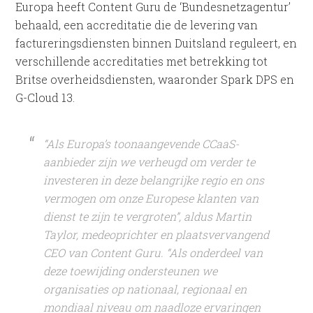
Europa heeft Content Guru de ‘Bundesnetzagentur’
behaald, een accreditatie die de levering van
factureringsdiensten binnen Duitsland reguleert, en
verschillende accreditaties met betrekking tot
Britse overheidsdiensten, waaronder Spark DPS en
G-Cloud 13.
“Als Europa’s toonaangevende CCaaS-
aanbieder zijn we verheugd om verder te
investeren in deze belangrijke regio en ons
vermogen om onze Europese klanten van
dienst te zijn te vergroten”, aldus Martin
Taylor, medeoprichter en plaatsvervangend
CEO van Content Guru. “Als onderdeel van
deze toewijding ondersteunen we
organisaties op nationaal, regionaal en
mondiaal niveau om naadloze ervaringen