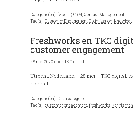
Categorie(ën):
(Social) CRM
,
Contact Management
Tag(s):
Customer Engagement Optimization
,
Knowledg
Freshworks en TKC digi
customer engagement
28 mei 2020
door
TKC digital
Utrecht, Nederland – 28 mei – TKC digital,
kondigt …
Categorie(ën):
Geen categorie
Tag(s):
customer engagement
,
freshworks
,
kennisma