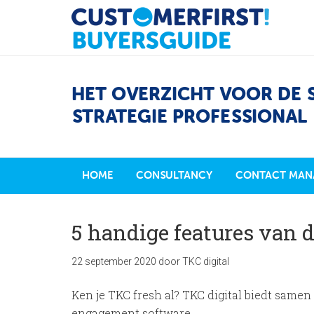
HET OVERZICHT VOOR DE 
STRATEGIE PROFESSIONAL
HOME
CONSULTANCY
CONTACT MAN
5 handige features van 
22 september 2020
door
TKC digital
Ken je TKC fresh al? TKC digital biedt sam
engagement software …