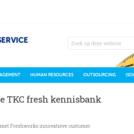
SERVICE
AGEMENT
HUMAN RESOURCES
OUTSOURCING
(SO
de TKC fresh kennisbank
en met Freshworks innovatieve customer