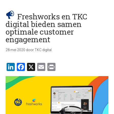
Freshworks en TKC
digital bieden samen
optimale customer
engagement
28 mei 2020
door
TKC digital
LinkedIn
Facebook
X
Email
Print