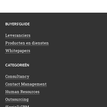
BUYERS’GUIDE
Leveranciers
Producten en diensten
Whitepapers
CATEGORIEËN
Consultancy
Contact Management
Human Resources
Outsourcing
(Social) CRM