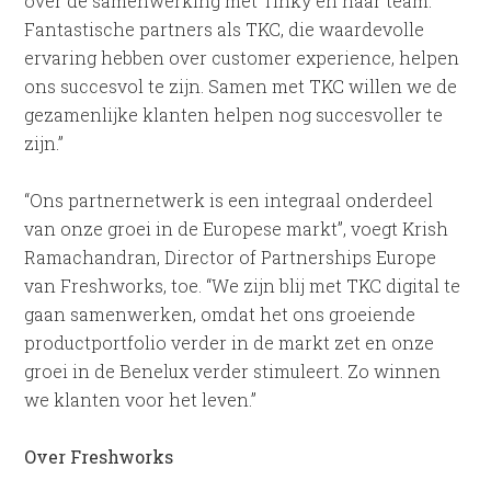
over de samenwerking met Tinky en haar team.
Fantastische partners als TKC, die waardevolle
ervaring hebben over customer experience, helpen
ons succesvol te zijn. Samen met TKC willen we de
gezamenlijke klanten helpen nog succesvoller te
zijn.”
“Ons partnernetwerk is een integraal onderdeel
van onze groei in de Europese markt”, voegt Krish
Ramachandran, Director of Partnerships Europe
van Freshworks, toe. “We zijn blij met TKC digital te
gaan samenwerken, omdat het ons groeiende
productportfolio verder in de markt zet en onze
groei in de Benelux verder stimuleert. Zo winnen
we klanten voor het leven.”
Over Freshworks