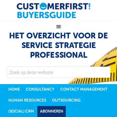
HET OVERZICHT VOOR DE
SERVICE STRATEGIE
PROFESSIONAL
HOME
CONSULTANCY
CONTACT MANAGEMENT
HUMAN RESOURCES
OUTSOURCING
(SOCIAL) CRM
ABONNEREN