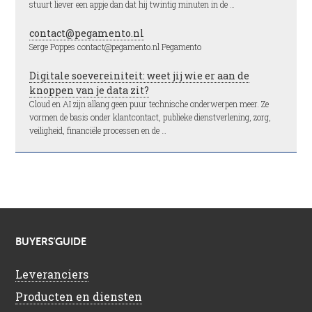
stuurt liever een appje dan dat hij twintig minuten in de …
contact@pegamento.nl
Serge Poppes contact@pegamento.nl Pegamento
Digitale soevereiniteit: weet jij wie er aan de
knoppen van je data zit?
Cloud en AI zijn allang geen puur technische onderwerpen meer. Ze
vormen de basis onder klantcontact, publieke dienstverlening, zorg,
veiligheid, financiële processen en de …
BUYERS’GUIDE
Leveranciers
Producten en diensten