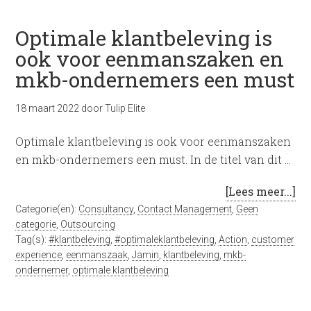
Optimale klantbeleving is
ook voor eenmanszaken en
mkb-ondernemers een must
18 maart 2022
door
Tulip Elite
Optimale klantbeleving is ook voor eenmanszaken
en mkb-ondernemers een must. In de titel van dit …
[Lees meer...]
Categorie(ën):
Consultancy
,
Contact Management
,
Geen
categorie
,
Outsourcing
Tag(s):
#klantbeleving
,
#optimaleklantbeleving
,
Action
,
customer
experience
,
eenmanszaak
,
Jamin
,
klantbeleving
,
mkb-
ondernemer
,
optimale klantbeleving