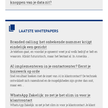
knoppen van je data zit?
LAATSTE WHITEPAPERS
Branded calling: het onbekende nummer krijgt
eindelijk een gezicht
Je telefoon gaat, en voordat je opneemt weet je al welk bedrijf er belt en
waarom. Klinkt futuristisch, maar het bestaat al. In Amerika …
AI implementeren in je contactcenter? Eerst je
huiswerk op orde
Snel resultaat boeken met de inzet van AI in klantcontact? De techniek
ontwikkelt zich razendsnel en de mogelijkheden zijn groter dan ooit,
maar een …
WhatsApp Zakelijk: zo zet je het slim in voor je
klantcontact
WhatsApp Zakelijk: zo zet je het slim in voor je klantcontact Je klant