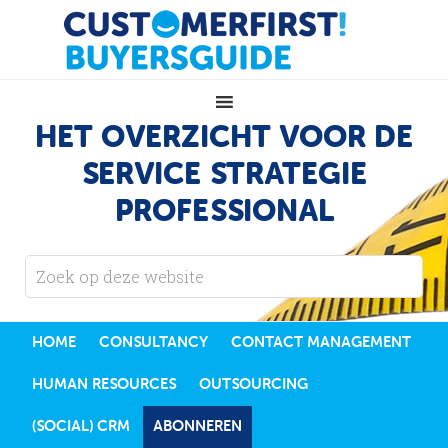
HET OVERZICHT VOOR DE
SERVICE STRATEGIE
PROFESSIONAL
HOME
CONSULTANCY
CONTACT MANAGEMENT
HUMAN RESOURCES
OUTSOURCING
(SOCIAL) CRM
ABONNEREN