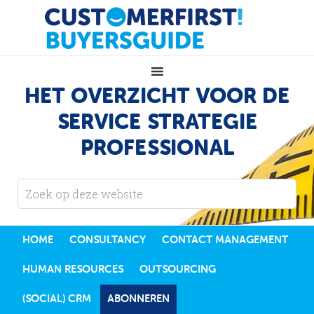
HET OVERZICHT VOOR DE
SERVICE STRATEGIE
PROFESSIONAL
HOME
CONSULTANCY
CONTACT MANAGEMENT
HUMAN RESOURCES
OUTSOURCING
(SOCIAL) CRM
ABONNEREN