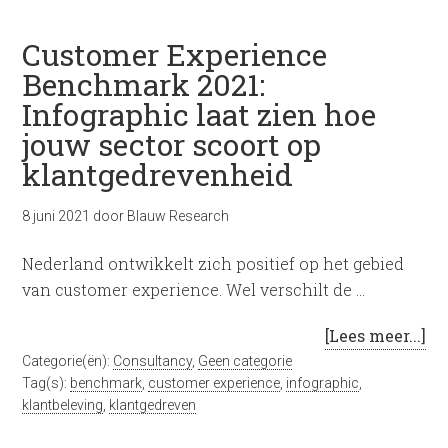
Customer Experience
Benchmark 2021:
Infographic laat zien hoe
jouw sector scoort op
klantgedrevenheid
8 juni 2021
door
Blauw Research
Nederland ontwikkelt zich positief op het gebied
van customer experience. Wel verschilt de …
[Lees meer...]
Categorie(ën):
Consultancy
,
Geen categorie
Tag(s):
benchmark
,
customer experience
,
infographic
,
klantbeleving
,
klantgedreven