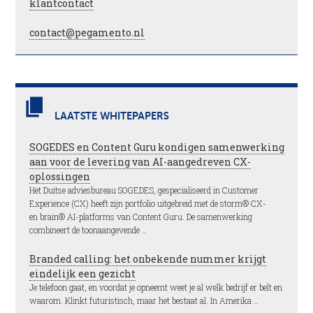
klantcontact
contact@pegamento.nl
LAATSTE WHITEPAPERS
SOGEDES en Content Guru kondigen samenwerking
aan voor de levering van AI-aangedreven CX-
oplossingen
Het Duitse adviesbureau SOGEDES, gespecialiseerd in Customer
Experience (CX) heeft zijn portfolio uitgebreid met de storm® CX-
en brain® AI-platforms van Content Guru. De samenwerking
combineert de toonaangevende …
Branded calling: het onbekende nummer krijgt
eindelijk een gezicht
Je telefoon gaat, en voordat je opneemt weet je al welk bedrijf er belt en
waarom. Klinkt futuristisch, maar het bestaat al. In Amerika …