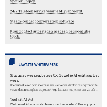
Spotler Engage
24/7 Telefoonservice waar je blij van wordt.
Steam-connect conversation software
Klantcontact uitbesteden met een persoonlijke
touch.
LAATSTE WHITEPAPERS
Slimmer werken, betere CX: Zo zet je AI écht aan het
werk
Hoe vertaal je een goed idee naar een werkende klantoplossing zonder te
verzanden in complexe trajecten? Pega laat zien hoe je met een visuele …
Toolkit AI Act
Werk je met AI in jouw klantenservice of servicedesk? Dan krijg je te