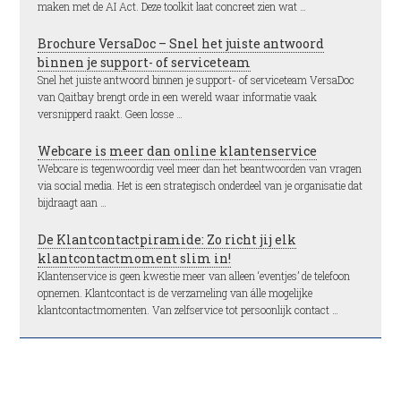
maken met de AI Act. Deze toolkit laat concreet zien wat …
Brochure VersaDoc – Snel het juiste antwoord
binnen je support- of serviceteam
Snel het juiste antwoord binnen je support- of serviceteam VersaDoc
van Qaitbay brengt orde in een wereld waar informatie vaak
versnipperd raakt. Geen losse …
Webcare is meer dan online klantenservice
Webcare is tegenwoordig veel meer dan het beantwoorden van vragen
via social media. Het is een strategisch onderdeel van je organisatie dat
bijdraagt aan …
De Klantcontactpiramide: Zo richt jij elk
klantcontactmoment slim in!
Klantenservice is geen kwestie meer van alleen ‘eventjes’ de telefoon
opnemen. Klantcontact is de verzameling van álle mogelijke
klantcontactmomenten. Van zelfservice tot persoonlijk contact …