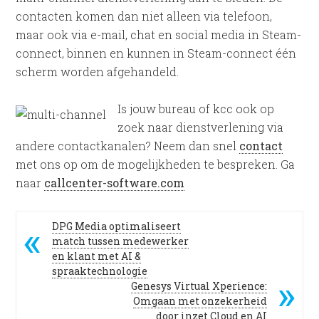
contacten komen dan niet alleen via telefoon,
maar ook via e-mail, chat en social media in Steam-
connect, binnen en kunnen in Steam-connect één
scherm worden afgehandeld.
Is jouw bureau of kcc ook op
zoek naar dienstverlening via
andere contactkanalen? Neem dan snel
contact
met ons op om de mogelijkheden te bespreken. Ga
naar
callcenter-software.com
DPG Media optimaliseert
match tussen medewerker
en klant met AI &
spraaktechnologie
Genesys Virtual Xperience:
Omgaan met onzekerheid
door inzet Cloud en AI