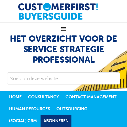
HET OVERZICHT VOOR DE
SERVICE STRATEGIE
PROFESSIONAL
HOME
CONSULTANCY
CONTACT MANAGEMENT
HUMAN RESOURCES
OUTSOURCING
(SOCIAL) CRM
ABONNEREN