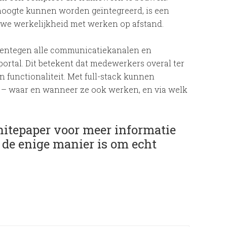
 hoogte kunnen worden geïntegreerd, is een
euwe werkelijkheid met werken op afstand.
arentegen alle communicatiekanalen en
portal. Dit betekent dat medewerkers overal ter
 functionaliteit. Met full-stack kunnen
– waar en wanneer ze ook werken, en via welk
hitepaper voor meer informatie
de enige manier is om echt