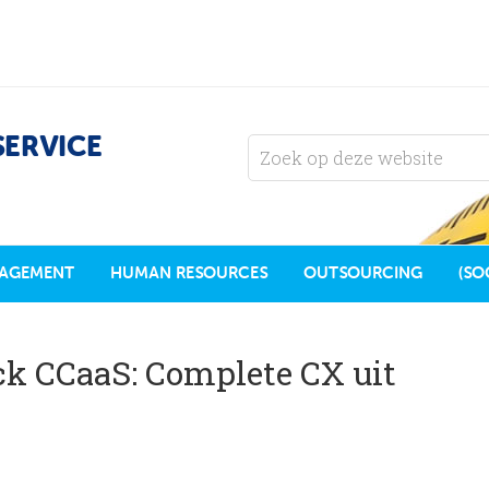
SERVICE
AGEMENT
HUMAN RESOURCES
OUTSOURCING
(SO
ck CCaaS: Complete CX uit