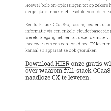
Hoewel ‘bolt-on’-oplossingen tot op zekere
dergelijke aanpak niet geschikt voor de ni
Een full-stack CCaaS-oplossing bedient da
informatie via een enkele, cloudgebaseerde 
wereld toegang hebben tot dezelfde mate van
medewerkers een echt naadloze CX leveren 
kanaal en apparaat ze ook gebruiken.
Download HIER
onze gratis w
over waarom full-stack CCaaS 
naadloze CX te leveren.