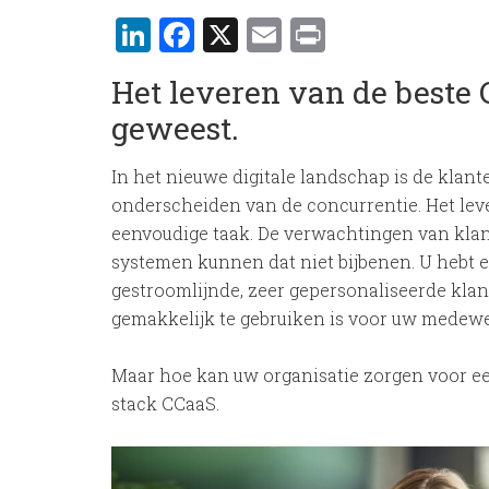
LinkedIn
Facebook
X
Email
Print
Het leveren van de beste C
geweest.
In het nieuwe digitale landschap is de klanter
onderscheiden van de concurrentie. Het lev
eenvoudige taak. De verwachtingen van kla
systemen kunnen dat niet bijbenen. U hebt 
gestroomlijnde, zeer gepersonaliseerde klant
gemakkelijk te gebruiken is voor uw medewe
Maar hoe kan uw organisatie zorgen voor een
stack CCaaS.