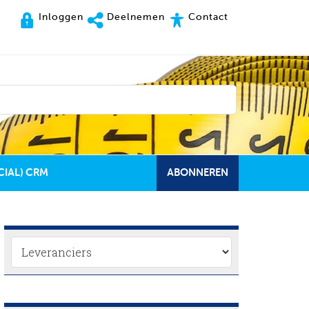
Inloggen
Deelnemen
Contact
CIAL) CRM
ABONNEREN