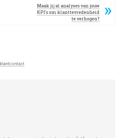
Maak jij al analyses van jouw
KPI's om klanttevredenheid
te verhogen?
klantcontact