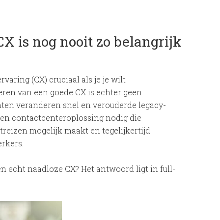
X is nog nooit zo belangrijk
varing (CX) cruciaal als je je wilt
eren van een goede CX is echter geen
nten veranderen snel en verouderde legacy-
een contactcenteroplossing nodig die
reizen mogelijk maakt en tegelijkertijd
rkers.
 echt naadloze CX? Het antwoord ligt in full-