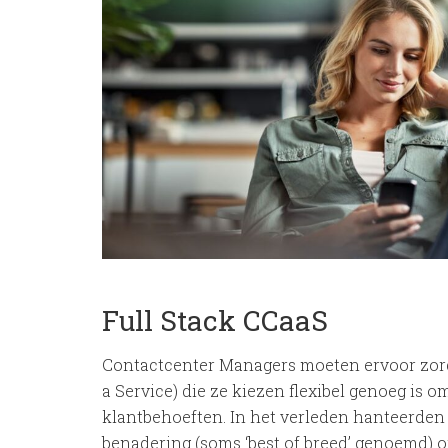
Full Stack CCaaS
Contactcenter Managers moeten ervoor zorg
a Service) die ze kiezen flexibel genoeg is
klantbehoeften. In het verleden hanteerden 
benadering (soms ‘best of breed’ genoemd) 