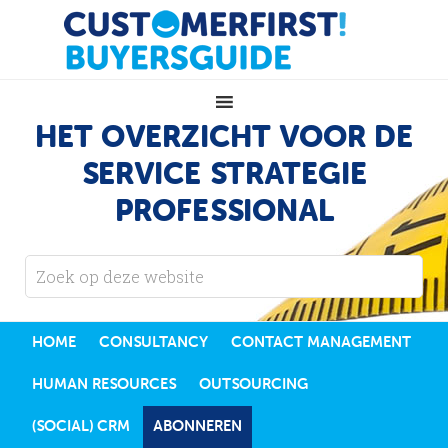
HET OVERZICHT VOOR DE
SERVICE STRATEGIE
PROFESSIONAL
HOME
CONSULTANCY
CONTACT MANAGEMENT
HUMAN RESOURCES
OUTSOURCING
(SOCIAL) CRM
ABONNEREN