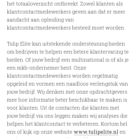
het totaaloverzicht ontbreekt. Zowel klanten als
klantcontactmedewerkers geven aan dat er meer
aandacht aan opleiding van
klantcontactmedewerkers besteed moet worden.
Tulip Elite kan uitstekende ondersteuning bieden
om bedrijven te helpen een betere klantervaring te
bieden. Of jouw bedrijf een multinational is of als je
een mkb-ondernemer bent. Onze
klantcontactmedewerkers worden regelmatig
opgeleid en vormen een naadloos verlengstuk van
jouw bedrijf. Wij denken met onze opdrachtgevers
mee hoe informatie beter beschikbaar te maken is
voor klanten. Uit de contacten die klanten met
jouw bedrijf via ons leggen maken wij analyses die
helpen het klantcontact te verbeteren. Kortom bel
ons of kijk op onze website
www.tulipelite.nl
en