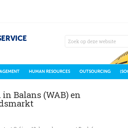
SERVICE
AGEMENT
HUMAN RESOURCES
OUTSOURCING
(SO
 in Balans (WAB) en
idsmarkt