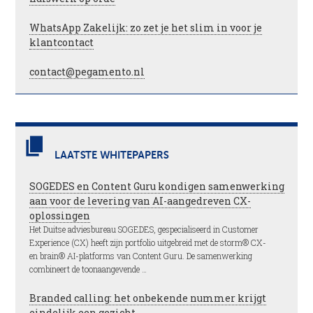
WhatsApp Zakelijk: zo zet je het slim in voor je
klantcontact
contact@pegamento.nl
LAATSTE WHITEPAPERS
SOGEDES en Content Guru kondigen samenwerking
aan voor de levering van AI-aangedreven CX-
oplossingen
Het Duitse adviesbureau SOGEDES, gespecialiseerd in Customer
Experience (CX) heeft zijn portfolio uitgebreid met de storm® CX-
en brain® AI-platforms van Content Guru. De samenwerking
combineert de toonaangevende …
Branded calling: het onbekende nummer krijgt
eindelijk een gezicht