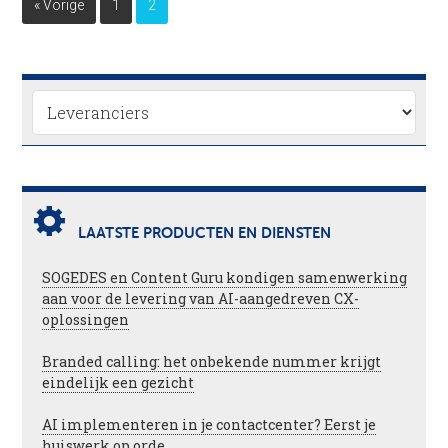
« Vorige
1
2
LAATSTE PRODUCTEN EN DIENSTEN
SOGEDES en Content Guru kondigen samenwerking
aan voor de levering van AI-aangedreven CX-
oplossingen
Branded calling: het onbekende nummer krijgt
eindelijk een gezicht
AI implementeren in je contactcenter? Eerst je
huiswerk op orde