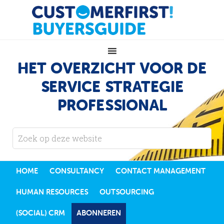
HET OVERZICHT VOOR DE
SERVICE STRATEGIE
PROFESSIONAL
HOME
CONSULTANCY
CONTACT MANAGEMENT
HUMAN RESOURCES
OUTSOURCING
(SOCIAL) CRM
ABONNEREN