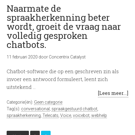
Naarmate de
spraakherkenning beter
wordt, groeit de vraag naar
volledig gesproken
chatbots.
11 februari 2020
door
Concentrix Catalyst
Chatbot-software die op een geschreven zin als
invoer een antwoord formuleert, leent zich
uitstekend …
[Lees meer...]
Categorie(ën):
Geen categorie
Tag(s):
conversational
,
spraakgestuurd chatbot
,
spraakherkenning
,
Telecats
,
Voice
,
voicebot
,
webhelp