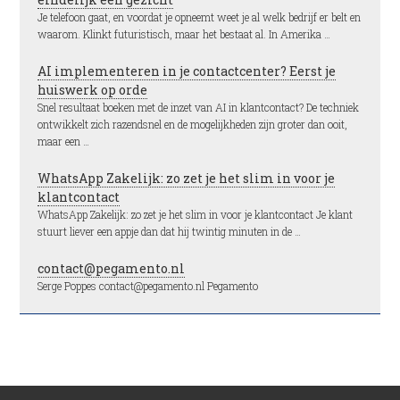
Je telefoon gaat, en voordat je opneemt weet je al welk bedrijf er belt en
waarom. Klinkt futuristisch, maar het bestaat al. In Amerika …
AI implementeren in je contactcenter? Eerst je
huiswerk op orde
Snel resultaat boeken met de inzet van AI in klantcontact? De techniek
ontwikkelt zich razendsnel en de mogelijkheden zijn groter dan ooit,
maar een …
WhatsApp Zakelijk: zo zet je het slim in voor je
klantcontact
WhatsApp Zakelijk: zo zet je het slim in voor je klantcontact Je klant
stuurt liever een appje dan dat hij twintig minuten in de …
contact@pegamento.nl
Serge Poppes contact@pegamento.nl Pegamento