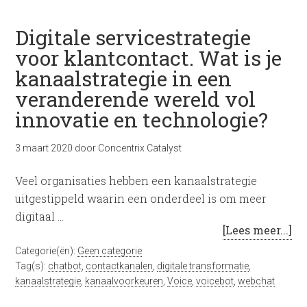
Digitale servicestrategie
voor klantcontact. Wat is je
kanaalstrategie in een
veranderende wereld vol
innovatie en technologie?
3 maart 2020
door
Concentrix Catalyst
Veel organisaties hebben een kanaalstrategie
uitgestippeld waarin een onderdeel is om meer
digitaal …
[Lees meer...]
Categorie(ën):
Geen categorie
Tag(s):
chatbot
,
contactkanalen
,
digitale transformatie
,
kanaalstrategie
,
kanaalvoorkeuren
,
Voice
,
voicebot
,
webchat