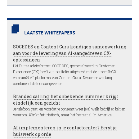
LAATSTE WHITEPAPERS
SOGEDES en Content Guru kondigen samenwerking
aan voor de levering van AI-aangedreven CX-
oplossingen
Het Duitse adviesbureau SOGEDES, gespecialiseerd in Customer
Experience (CX) heeft zijn portfolio uitgebreid met de storm® CX-
en brain® AI-platforms van Content Guru. De samenwerking
combineert de toonaangevende …
Branded calling: het onbekende nummer krijgt
eindelijk een gezicht
Je telefoon gaat, en voordat je opneemt weet je al welk bedrijf er belt en
waarom. Klinkt futuristisch, maar het bestaat al. In Amerika …
AI implementeren in je contactcenter? Eerst je
huiswerk op orde