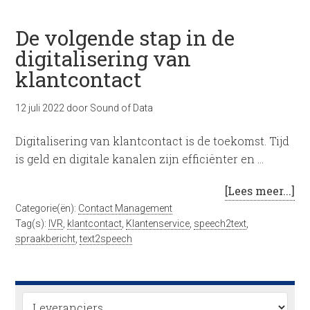
De volgende stap in de
digitalisering van
klantcontact
12 juli 2022
door
Sound of Data
Digitalisering van klantcontact is de toekomst. Tijd
is geld en digitale kanalen zijn efficiënter en …
[Lees meer...]
Categorie(ën):
Contact Management
Tag(s):
IVR
,
klantcontact
,
Klantenservice
,
speech2text
,
spraakbericht
,
text2speech