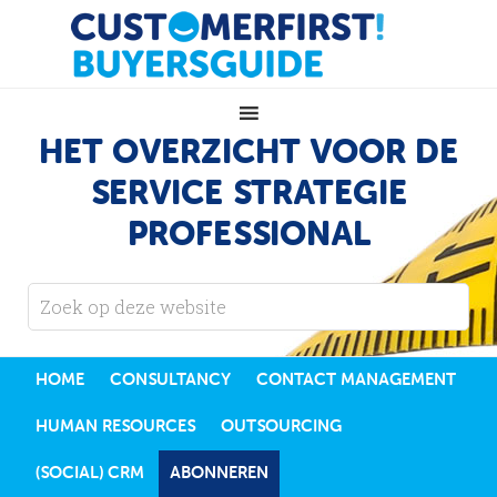
HET OVERZICHT VOOR DE
SERVICE STRATEGIE
PROFESSIONAL
HOME
CONSULTANCY
CONTACT MANAGEMENT
HUMAN RESOURCES
OUTSOURCING
(SOCIAL) CRM
ABONNEREN