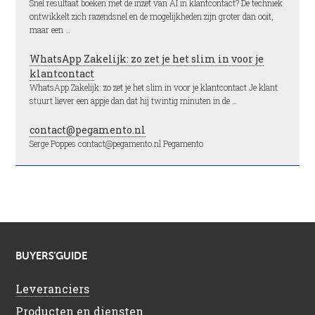
Snel resultaat boeken met de inzet van AI in klantcontact? De techniek
ontwikkelt zich razendsnel en de mogelijkheden zijn groter dan ooit,
maar een …
WhatsApp Zakelijk: zo zet je het slim in voor je
klantcontact
WhatsApp Zakelijk: zo zet je het slim in voor je klantcontact Je klant
stuurt liever een appje dan dat hij twintig minuten in de …
contact@pegamento.nl
Serge Poppes contact@pegamento.nl Pegamento
BUYERS’GUIDE
Leveranciers
Producten en diensten