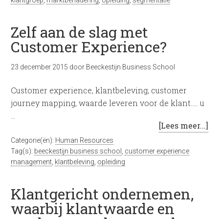
klantgroep
,
marktbenadering
,
opleiding
,
segmentatie
Zelf aan de slag met
Customer Experience?
23 december 2015
door
Beeckestijn Business School
Customer experience, klantbeleving, customer
journey mapping, waarde leveren voor de klant..... u
…
[Lees meer...]
Categorie(ën):
Human Resources
Tag(s):
beeckestijn business school
,
customer experience
management
,
klantbeleving
,
opleiding
Klantgericht ondernemen,
waarbij klantwaarde en