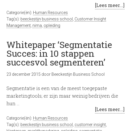
[Lees meer...]
Categorie(ën):
Human Resources
Tag(s):
beeckestijn business school
,
Customer Insight
Management
,
nima
,
opleiding
Whitepaper ‘Segmentatie
Succes: in 10 stappen
succesvol segmenteren’
23 december 2015
door
Beeckestijn Business School
Segmentatie is een van de meest toegepaste
marketingtools; er zijn maar weinig bedrijven die
hun …
[Lees meer...]
Categorie(ën):
Human Resources
Tag(s):
beeckestijn business school
,
customer insight
,