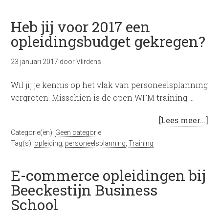
Heb jij voor 2017 een
opleidingsbudget gekregen?
23 januari 2017
door
Vlirdens
Wil jij je kennis op het vlak van personeelsplanning
vergroten. Misschien is de open WFM training …
[Lees meer...]
Categorie(ën):
Geen categorie
Tag(s):
opleiding
,
personeelsplanning
,
Training
E-commerce opleidingen bij
Beeckestijn Business
School