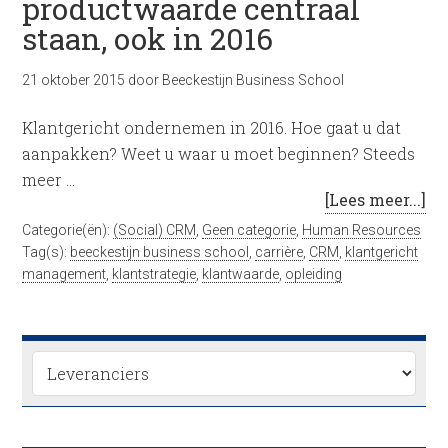
productwaarde centraal
staan, ook in 2016
21 oktober 2015
door
Beeckestijn Business School
Klantgericht ondernemen in 2016. Hoe gaat u dat
aanpakken? Weet u waar u moet beginnen? Steeds
meer …
[Lees meer...]
Categorie(ën):
(Social) CRM
,
Geen categorie
,
Human Resources
Tag(s):
beeckestijn business school
,
carrière
,
CRM
,
klantgericht
management
,
klantstrategie
,
klantwaarde
,
opleiding