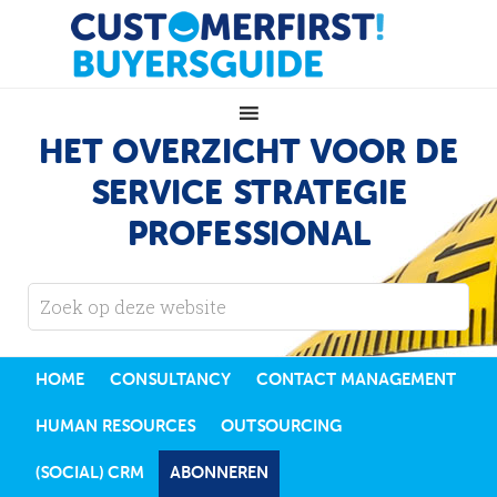
HET OVERZICHT VOOR DE
SERVICE STRATEGIE
PROFESSIONAL
HOME
CONSULTANCY
CONTACT MANAGEMENT
HUMAN RESOURCES
OUTSOURCING
(SOCIAL) CRM
ABONNEREN