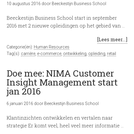
10 augustus 2016
door
Beeckestijn Business School
Beeckestijn Business School start in september
2016 met 2 nieuwe opleidingen op het gebied van …
[Lees meer...]
Categorie(ën):
Human Resources
Tag(s):
carrière
,
e-commerce
,
ontwikkeling
,
opleiding
,
retail
Doe mee: NIMA Customer
Insight Management start
jan 2016
6 januari 2016
door
Beeckestijn Business School
Klantinzichten ontwikkelen en vertalen naar
strategie Er komt veel, heel veel meer informatie …