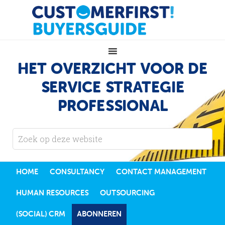
HET OVERZICHT VOOR DE
SERVICE STRATEGIE
PROFESSIONAL
HOME
CONSULTANCY
CONTACT MANAGEMENT
HUMAN RESOURCES
OUTSOURCING
(SOCIAL) CRM
ABONNEREN