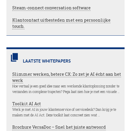
Steam-connect conversation software
Klantcontact uitbesteden met een persoonlijke
touch.
LAATSTE WHITEPAPERS
Slimmer werken, betere CX: Zo zet je AI écht aan het
werk
Hoe vertaal je een goed idee naar een werkende klantoplossing zonder te
verzanden in complexe trajecten? Pega laat zien hoe je met een visuele …
Toolkit AI Act
Werk je met AI in jouw klantenservice of servicedesk? Dan krijg je te
maken met de AI Act. Deze toolkit laat concreet zien wat …
Brochure VersaDoc – Snel het juiste antwoord