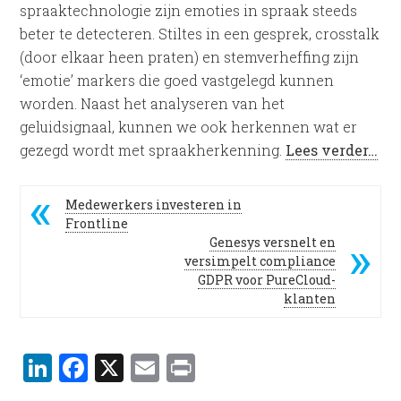
spraaktechnologie zijn emoties in spraak steeds
beter te detecteren. Stiltes in een gesprek, crosstalk
(door elkaar heen praten) en stemverheffing zijn
‘emotie’ markers die goed vastgelegd kunnen
worden. Naast het analyseren van het
geluidsignaal, kunnen we ook herkennen wat er
gezegd wordt met spraakherkenning.
Lees verder…
Medewerkers investeren in
Frontline
Genesys versnelt en
versimpelt compliance
GDPR voor PureCloud-
klanten
LinkedIn
Facebook
X
Email
Print