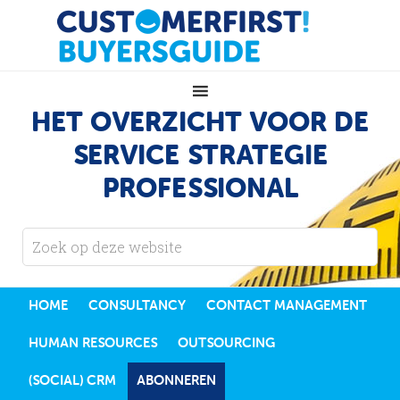
HET OVERZICHT VOOR DE
SERVICE STRATEGIE
PROFESSIONAL
HOME
CONSULTANCY
CONTACT MANAGEMENT
HUMAN RESOURCES
OUTSOURCING
(SOCIAL) CRM
ABONNEREN