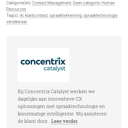
Categorie(ën):
Contact Management
,
Geen categorie
,
Human
Resources
Tag(s):
AI
,
klantcontact
,
spraakherkenning
,
spraaktechnologie
,
verzekeraar
Bij Concentrix Catalyst werken we
dagelijks aan innovatieve CX
oplossingen met spraaktechnologie en
kunstmatige intelligentie. Wij assisteren
de klant door...
Lees verder