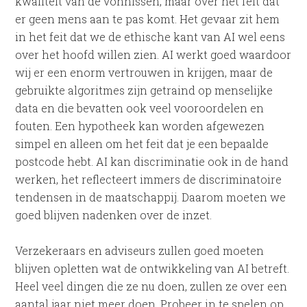
kwaliteit van de vonnissen, maar over het feit dat
er geen mens aan te pas komt. Het gevaar zit hem
in het feit dat we de ethische kant van AI wel eens
over het hoofd willen zien. AI werkt goed waardoor
wij er een enorm vertrouwen in krijgen, maar de
gebruikte algoritmes zijn getraind op menselijke
data en die bevatten ook veel vooroordelen en
fouten. Een hypotheek kan worden afgewezen
simpel en alleen om het feit dat je een bepaalde
postcode hebt. AI kan discriminatie ook in de hand
werken, het reflecteert immers de discriminatoire
tendensen in de maatschappij. Daarom moeten we
goed blijven nadenken over de inzet.
Verzekeraars en adviseurs zullen goed moeten
blijven opletten wat de ontwikkeling van AI betreft.
Heel veel dingen die ze nu doen, zullen ze over een
aantal jaar niet meer doen. Probeer in te spelen op