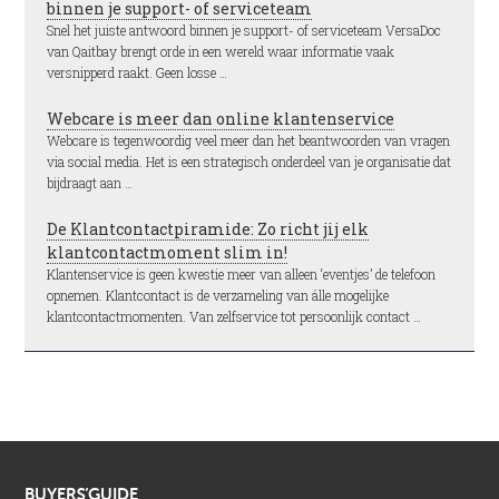
binnen je support- of serviceteam
Snel het juiste antwoord binnen je support- of serviceteam VersaDoc
van Qaitbay brengt orde in een wereld waar informatie vaak
versnipperd raakt. Geen losse …
Webcare is meer dan online klantenservice
Webcare is tegenwoordig veel meer dan het beantwoorden van vragen
via social media. Het is een strategisch onderdeel van je organisatie dat
bijdraagt aan …
De Klantcontactpiramide: Zo richt jij elk
klantcontactmoment slim in!
Klantenservice is geen kwestie meer van alleen ‘eventjes’ de telefoon
opnemen. Klantcontact is de verzameling van álle mogelijke
klantcontactmomenten. Van zelfservice tot persoonlijk contact …
BUYERS’GUIDE