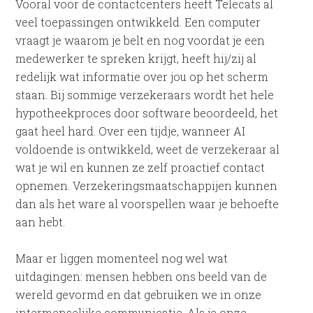
Vooral voor de contactcenters heeft Telecats al
veel toepassingen ontwikkeld. Een computer
vraagt je waarom je belt en nog voordat je een
medewerker te spreken krijgt, heeft hij/zij al
redelijk wat informatie over jou op het scherm
staan. Bij sommige verzekeraars wordt het hele
hypotheekproces door software beoordeeld, het
gaat heel hard. Over een tijdje, wanneer AI
voldoende is ontwikkeld, weet de verzekeraar al
wat je wil en kunnen ze zelf proactief contact
opnemen. Verzekeringsmaatschappijen kunnen
dan als het ware al voorspellen waar je behoefte
aan hebt.
Maar er liggen momenteel nog wel wat
uitdagingen: mensen hebben ons beeld van de
wereld gevormd en dat gebruiken we in onze
intermenselijke communicatie. Als je onze