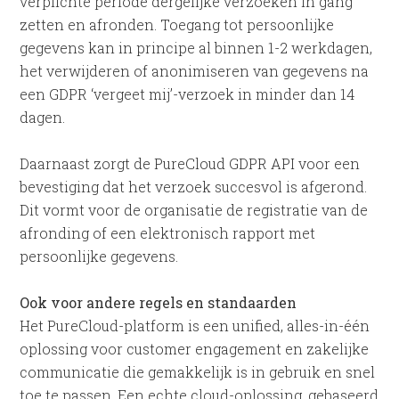
verplichte periode dergelijke verzoeken in gang
zetten en afronden. Toegang tot persoonlijke
gegevens kan in principe al binnen 1-2 werkdagen,
het verwijderen of anonimiseren van gegevens na
een GDPR ‘vergeet mij’-verzoek in minder dan 14
dagen.
Daarnaast zorgt de PureCloud GDPR API voor een
bevestiging dat het verzoek succesvol is afgerond.
Dit vormt voor de organisatie de registratie van de
afronding of een elektronisch rapport met
persoonlijke gegevens.
Ook voor andere regels en standaarden
Het PureCloud-platform is een unified, alles-in-één
oplossing voor customer engagement en zakelijke
communicatie die gemakkelijk is in gebruik en snel
toe te passen. Een echte cloud-oplossing, gebaseerd