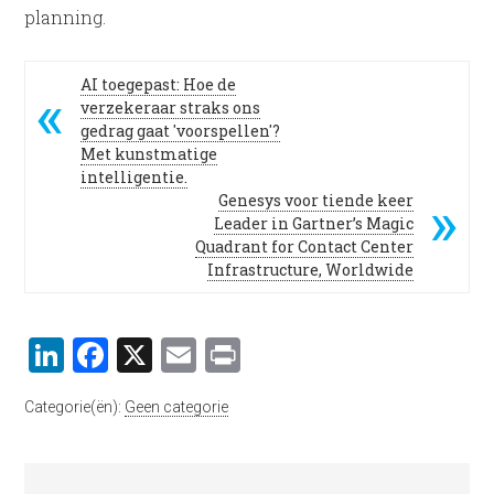
planning.
AI toegepast: Hoe de
verzekeraar straks ons
gedrag gaat 'voorspellen'?
Met kunstmatige
intelligentie.
Genesys voor tiende keer
Leader in Gartner’s Magic
Quadrant for Contact Center
Infrastructure, Worldwide
LinkedIn
Facebook
X
Email
Print
Categorie(ën):
Geen categorie