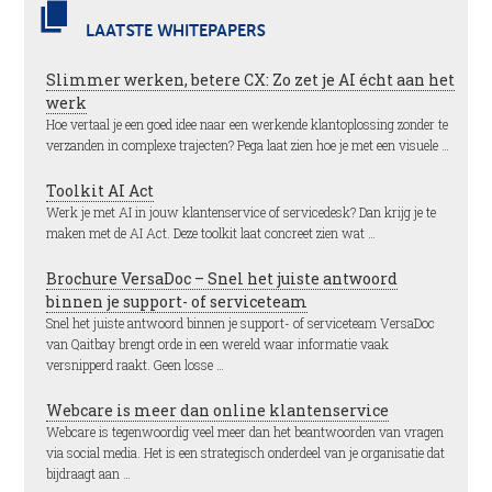
LAATSTE WHITEPAPERS
Slimmer werken, betere CX: Zo zet je AI écht aan het
werk
Hoe vertaal je een goed idee naar een werkende klantoplossing zonder te
verzanden in complexe trajecten? Pega laat zien hoe je met een visuele …
Toolkit AI Act
Werk je met AI in jouw klantenservice of servicedesk? Dan krijg je te
maken met de AI Act. Deze toolkit laat concreet zien wat …
Brochure VersaDoc – Snel het juiste antwoord
binnen je support- of serviceteam
Snel het juiste antwoord binnen je support- of serviceteam VersaDoc
van Qaitbay brengt orde in een wereld waar informatie vaak
versnipperd raakt. Geen losse …
Webcare is meer dan online klantenservice
Webcare is tegenwoordig veel meer dan het beantwoorden van vragen
via social media. Het is een strategisch onderdeel van je organisatie dat
bijdraagt aan …