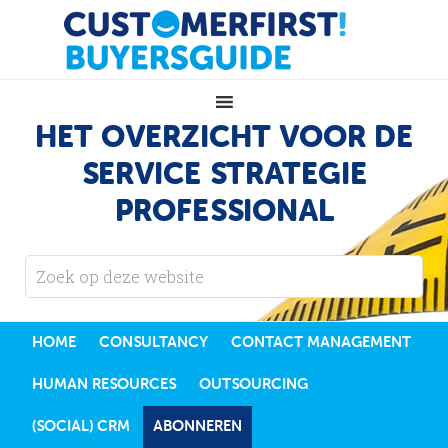
HET OVERZICHT VOOR DE
SERVICE STRATEGIE
PROFESSIONAL
HOME
CONSULTANCY
CONTACT MANAGEMENT
HUMAN RESOURCES
OUTSOURCING
(SOCIAL) CRM
ABONNEREN