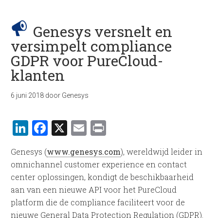
Genesys versnelt en
versimpelt compliance
GDPR voor PureCloud-
klanten
6 juni 2018
door
Genesys
LinkedIn
Facebook
X
Email
Print
Genesys (
www.genesys.com
), wereldwijd leider in
omnichannel customer experience en contact
center oplossingen, kondigt de beschikbaarheid
aan van een nieuwe API voor het PureCloud
platform die de compliance faciliteert voor de
nieuwe General Data Protection Regulation (GDPR).