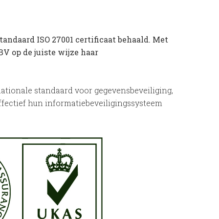
tandaard ISO 27001 certificaat behaald. Met
V op de juiste wijze haar
rnationale standaard voor gegevensbeveiliging,
ffectief hun informatiebeveiligingssysteem