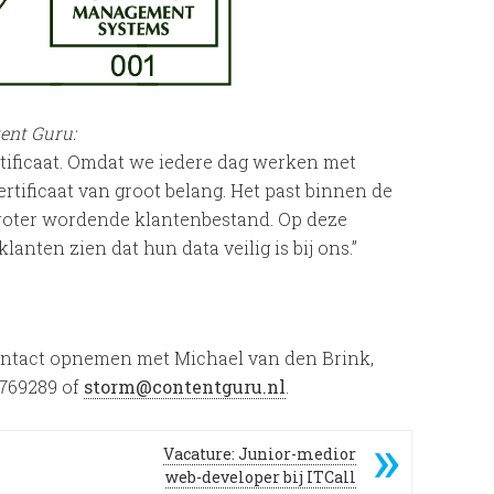
ent Guru:
ertificaat. Omdat we iedere dag werken met
ertificaat van groot belang. Het past binnen de
groter wordende klantenbestand. Op deze
anten zien dat hun data veilig is bij ons.”
contact opnemen met Michael van den Brink,
5769289 of
storm@contentguru.nl
.
Vacature: Junior-medior
web-developer bij ITCall