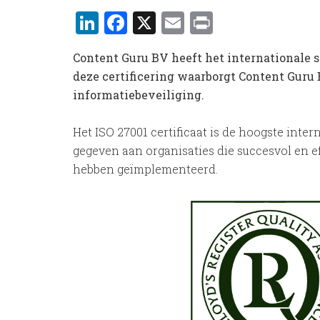
LinkedIn
Facebook
X
Email
Print
Content Guru BV heeft het internationale s
deze certificering waarborgt Content Guru B
informatiebeveiliging.
Het ISO 27001 certificaat is de hoogste inte
gegeven aan organisaties die succesvol en e
hebben geïmplementeerd.