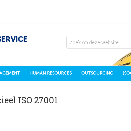
SERVICE
AGEMENT
HUMAN RESOURCES
OUTSOURCING
(SO
ieel ISO 27001