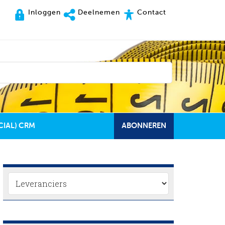
Inloggen
Deelnemen
Contact
CIAL) CRM
ABONNEREN