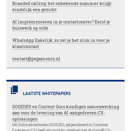
Branded calling: het onbekende nummer krijgt
eindelijk een gezicht
AI implementeren in je contactcenter? Eerst je
huiswerk op orde
WhatsApp Zakelijk: zo zet je het slim in voor je
klantcontact
contact@pegamento.nl
LAATSTE WHITEPAPERS
SOGEDES en Content Guru kondigen samenwerking
aan voor de levering van AI-aangedreven CX-
oplossingen
Het Duitse adviesbureau SOGEDES, gespecialiseerd in Customer
Experience (CX) heeft zijn portfolio uitgebreid met de storm® CX-