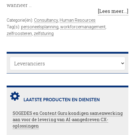
wanneer …
[Lees meer...]
Categorie(ën):
Consultancy
,
Human Resources
Tag(s):
personeelsplanning
,
workforcemanagement
,
zelfroosteren
,
zelfsturing
LAATSTE PRODUCTEN EN DIENSTEN
SOGEDES en Content Guru kondigen samenwerking
aan voor de levering van AI-aangedreven CX-
oplossingen