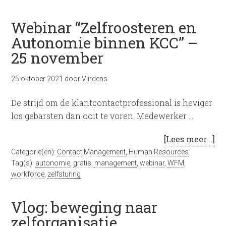
Webinar “Zelfroosteren en
Autonomie binnen KCC” –
25 november
25 oktober 2021
door
Vlirdens
De strijd om de klantcontactprofessional is heviger
los gebarsten dan ooit te voren. Medewerker …
[Lees meer...]
Categorie(ën):
Contact Management
,
Human Resources
Tag(s):
autonomie
,
gratis
,
management
,
webinar
,
WFM
,
workforce
,
zelfsturing
Vlog: beweging naar
zelforganisatie