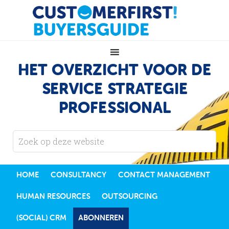
HET OVERZICHT VOOR DE
SERVICE STRATEGIE
PROFESSIONAL
HOME
CONSULTANCY
CONTACT MANAGEMENT
HUMAN RESOURCES
OUTSOURCING
(SOCIAL) CRM
ABONNEREN