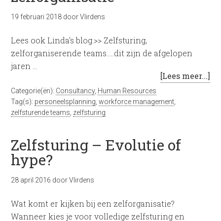
19 februari 2018
door
Vlirdens
Lees ook Linda's blog.>> Zelfsturing,
zelforganiserende teams…..dit zijn de afgelopen
jaren …
[Lees meer...]
Categorie(ën):
Consultancy
,
Human Resources
Tag(s):
personeelsplanning
,
workforce management
,
zelfsturende teams
,
zelfsturing
Zelfsturing – Evolutie of
hype?
28 april 2016
door
Vlirdens
Wat komt er kijken bij een zelforganisatie?
Wanneer kies je voor volledige zelfsturing en