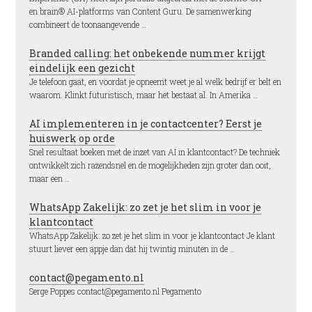
en brain® AI-platforms van Content Guru. De samenwerking
combineert de toonaangevende …
Branded calling: het onbekende nummer krijgt
eindelijk een gezicht
Je telefoon gaat, en voordat je opneemt weet je al welk bedrijf er belt en
waarom. Klinkt futuristisch, maar het bestaat al. In Amerika …
AI implementeren in je contactcenter? Eerst je
huiswerk op orde
Snel resultaat boeken met de inzet van AI in klantcontact? De techniek
ontwikkelt zich razendsnel en de mogelijkheden zijn groter dan ooit,
maar een …
WhatsApp Zakelijk: zo zet je het slim in voor je
klantcontact
WhatsApp Zakelijk: zo zet je het slim in voor je klantcontact Je klant
stuurt liever een appje dan dat hij twintig minuten in de …
contact@pegamento.nl
Serge Poppes contact@pegamento.nl Pegamento