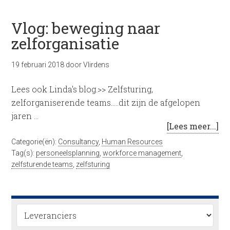
Vlog: beweging naar
zelforganisatie
19 februari 2018
door
Vlirdens
Lees ook Linda's blog.>> Zelfsturing,
zelforganiserende teams…..dit zijn de afgelopen
jaren …
[Lees meer...]
Categorie(ën):
Consultancy
,
Human Resources
Tag(s):
personeelsplanning
,
workforce management
,
zelfsturende teams
,
zelfsturing