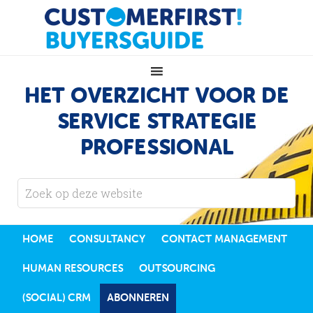
HET OVERZICHT VOOR DE
SERVICE STRATEGIE
PROFESSIONAL
HOME
CONSULTANCY
CONTACT MANAGEMENT
HUMAN RESOURCES
OUTSOURCING
(SOCIAL) CRM
ABONNEREN